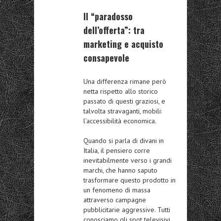
Il “paradosso
dell’offerta”: tra
marketing e acquisto
consapevole
Una differenza rimane però
netta rispetto allo storico
passato di questi graziosi, e
talvolta stravaganti, mobili:
l’accessibilità economica.
Quando si parla di divani in
Italia, il pensiero corre
inevitabilmente verso i grandi
marchi, che hanno saputo
trasformare questo prodotto in
un fenomeno di massa
attraverso campagne
pubblicitarie aggressive. Tutti
conosciamo gli spot televisivi