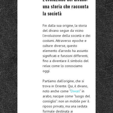
una storia che racconta
la società
Fin dalla sua origine, la storia
del divano segue da vicino
l’evoluzione della società e dei
costumi. Attraverso epoche e
culture diverse, questo
elemento d’arredo ha assunto
significati e funzioni differenti,
fino a diventare il simbolo del
relax come lo conosciamo
oggi.
Partiamo dall’origine, che si
trova in Oriente. Qui, il divano,
noto anche come “
Diwan
” in
arabo, nacque come “luogo del
consiglio”: non un mobile per il
riposo privato, ma una seduta
formale destinata ai