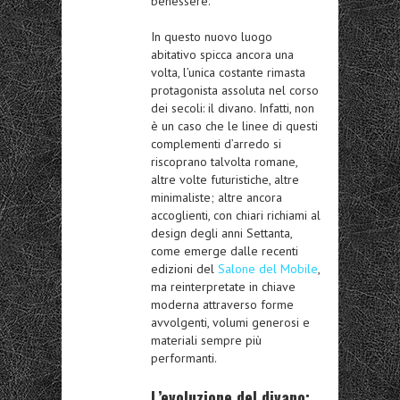
benessere.
In questo nuovo luogo
abitativo spicca ancora una
volta, l’unica costante rimasta
protagonista assoluta nel corso
dei secoli: il divano. Infatti, non
è un caso che le linee di questi
complementi d’arredo si
riscoprano talvolta romane,
altre volte futuristiche, altre
minimaliste; altre ancora
accoglienti, con chiari richiami al
design degli anni Settanta,
come emerge dalle recenti
edizioni del
Salone del Mobile
,
ma reinterpretate in chiave
moderna attraverso forme
avvolgenti, volumi generosi e
materiali sempre più
performanti.
L’evoluzione del divano: