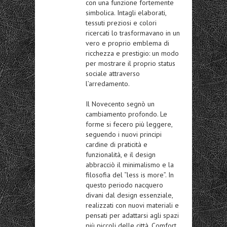
con una funzione fortemente
simbolica. Intagli elaborati,
tessuti preziosi e colori
ricercati lo trasformavano in un
vero e proprio emblema di
ricchezza e prestigio: un modo
per mostrare il proprio status
sociale attraverso
l’arredamento.
Il Novecento segnò un
cambiamento profondo. Le
forme si fecero più leggere,
seguendo i nuovi principi
cardine di praticità e
funzionalità, e il design
abbracciò il minimalismo e la
filosofia del “less is more”. In
questo periodo nacquero
divani dal design essenziale,
realizzati con nuovi materiali e
pensati per adattarsi agli spazi
più piccoli delle città. Comfort