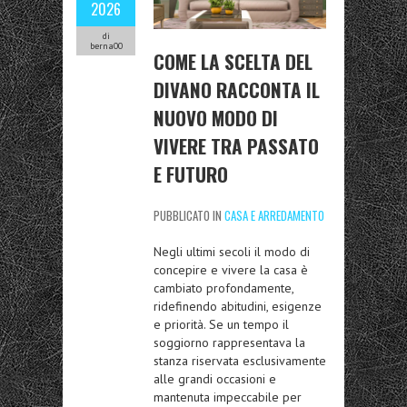
2026
di
berna00
COME LA SCELTA DEL
DIVANO RACCONTA IL
NUOVO MODO DI
VIVERE TRA PASSATO
E FUTURO
PUBBLICATO IN
CASA E ARREDAMENTO
Negli ultimi secoli il modo di
concepire e vivere la casa è
cambiato profondamente,
ridefinendo abitudini, esigenze
e priorità. Se un tempo il
soggiorno rappresentava la
stanza riservata esclusivamente
alle grandi occasioni e
mantenuta impeccabile per