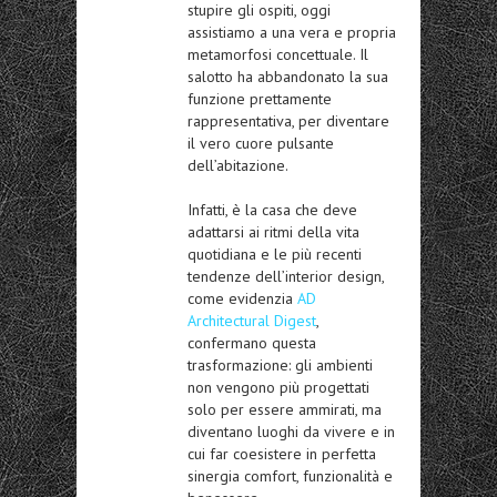
stupire gli ospiti, oggi
assistiamo a una vera e propria
metamorfosi concettuale. Il
salotto ha abbandonato la sua
funzione prettamente
rappresentativa, per diventare
il vero cuore pulsante
dell’abitazione.
Infatti, è la casa che deve
adattarsi ai ritmi della vita
quotidiana e le più recenti
tendenze dell’interior design,
come evidenzia
AD
Architectural Digest
,
confermano questa
trasformazione: gli ambienti
non vengono più progettati
solo per essere ammirati, ma
diventano luoghi da vivere e in
cui far coesistere in perfetta
sinergia comfort, funzionalità e