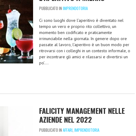
PUBBLICATO IN
IMPRENDOTORIA
Ci sono luoghi dove l’aperitivo è diventato nel
tempo un vero e proprio rito collettivo, un
momento ben codificato e praticamente
irrinunciabile nella giornata. In genere dopo ore
passate al lavoro, l’aperitivo è un buon modo per
ritrovarsi con i colleghi in un contesto informale, o
per incontrare gli amici e rilassarsi e divertirsi un
po’….
FALICITY MANAGEMENT NELLE
AZIENDE NEL 2022
PUBBLICATO IN
AFFARI
,
IMPRENDOTORIA