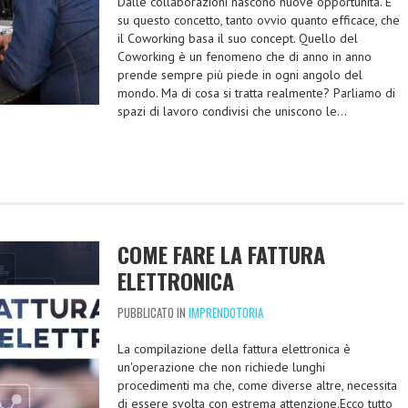
Dalle collaborazioni nascono nuove opportunità. È
su questo concetto, tanto ovvio quanto efficace, che
il Coworking basa il suo concept. Quello del
Coworking è un fenomeno che di anno in anno
prende sempre più piede in ogni angolo del
mondo. Ma di cosa si tratta realmente? Parliamo di
spazi di lavoro condivisi che uniscono le…
COME FARE LA FATTURA
ELETTRONICA
PUBBLICATO IN
IMPRENDOTORIA
La compilazione della fattura elettronica è
un'operazione che non richiede lunghi
procedimenti ma che, come diverse altre, necessita
di essere svolta con estrema attenzione.Ecco tutto