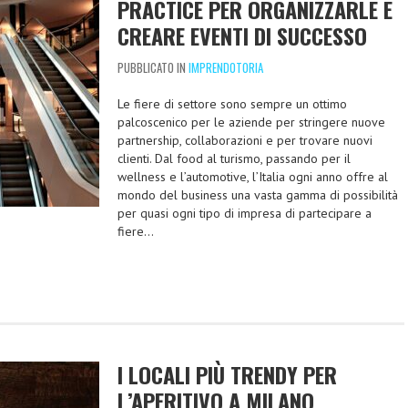
PRACTICE PER ORGANIZZARLE E
CREARE EVENTI DI SUCCESSO
PUBBLICATO IN
IMPRENDOTORIA
Le fiere di settore sono sempre un ottimo
palcoscenico per le aziende per stringere nuove
partnership, collaborazioni e per trovare nuovi
clienti. Dal food al turismo, passando per il
wellness e l’automotive, l’Italia ogni anno offre al
mondo del business una vasta gamma di possibilità
per quasi ogni tipo di impresa di partecipare a
fiere…
I LOCALI PIÙ TRENDY PER
L’APERITIVO A MILANO