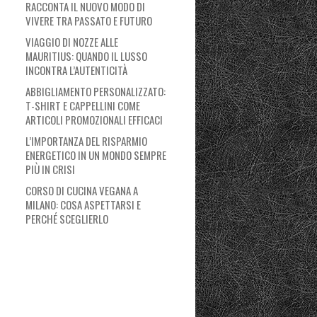
RACCONTA IL NUOVO MODO DI
VIVERE TRA PASSATO E FUTURO
VIAGGIO DI NOZZE ALLE
MAURITIUS: QUANDO IL LUSSO
INCONTRA L’AUTENTICITÀ
ABBIGLIAMENTO PERSONALIZZATO:
T-SHIRT E CAPPELLINI COME
ARTICOLI PROMOZIONALI EFFICACI
L’IMPORTANZA DEL RISPARMIO
ENERGETICO IN UN MONDO SEMPRE
PIÙ IN CRISI
CORSO DI CUCINA VEGANA A
MILANO: COSA ASPETTARSI E
PERCHÉ SCEGLIERLO