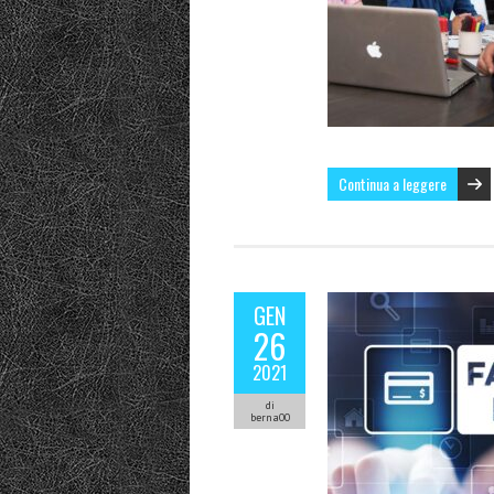
Continua a leggere
GEN
26
2021
di
berna00