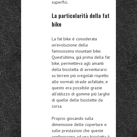
superfici.
La particolarità della fat
bike
La fat bike è considerata
un’evoluzione della
famosissima mountain bike.
Quest’ultima, già prima della fat
bike, permetteva agli amanti
della bicicletta di avventurarsi
su terreni più sregolati rispetto
alle normali strade asfaltate, e
questo era possibile grazie
all’utilizzo di gomme più larghe
di quelle delle biciclette da
corsa.
Proprio giocando sulla
dimensione delle coperture e
sulle prestazioni che queste
conferiscono ad una bicicletta è