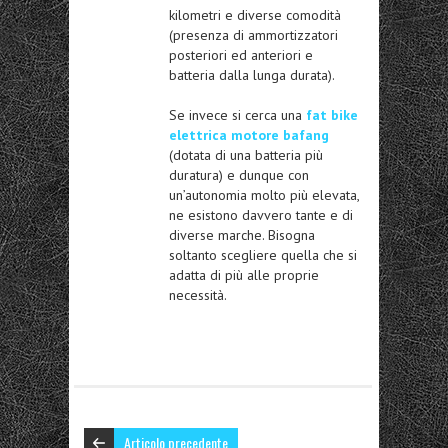
kilometri e diverse comodità
(presenza di ammortizzatori
posteriori ed anteriori e
batteria dalla lunga durata).
Se invece si cerca una
fat bike
elettrica motore bafang
(dotata di una batteria più
duratura) e dunque con
un’autonomia molto più elevata,
ne esistono davvero tante e di
diverse marche. Bisogna
soltanto scegliere quella che si
adatta di più alle proprie
necessità.
Articolo precedente