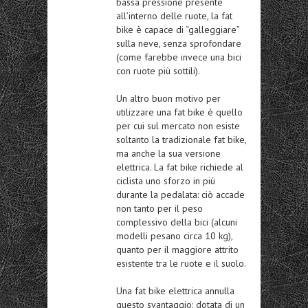
bassa pressione presente
all’interno delle ruote, la fat
bike è capace di “galleggiare”
sulla neve, senza sprofondare
(come farebbe invece una bici
con ruote più sottili).
Un altro buon motivo per
utilizzare una fat bike è quello
per cui sul mercato non esiste
soltanto la tradizionale fat bike,
ma anche la sua versione
elettrica. La fat bike richiede al
ciclista uno sforzo in più
durante la pedalata: ciò accade
non tanto per il peso
complessivo della bici (alcuni
modelli pesano circa 10 kg),
quanto per il maggiore attrito
esistente tra le ruote e il suolo.
Una fat bike elettrica annulla
questo svantaggio: dotata di un