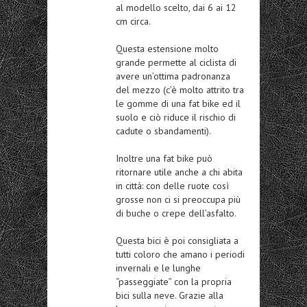
al modello scelto, dai 6 ai 12
cm circa.
Questa estensione molto
grande permette al ciclista di
avere un’ottima padronanza
del mezzo (c’è molto attrito tra
le gomme di una fat bike ed il
suolo e ciò riduce il rischio di
cadute o sbandamenti).
Inoltre una fat bike può
ritornare utile anche a chi abita
in città: con delle ruote così
grosse non ci si preoccupa più
di buche o crepe dell’asfalto.
Questa bici è poi consigliata a
tutti coloro che amano i periodi
invernali e le lunghe
“passeggiate” con la propria
bici sulla neve. Grazie alla