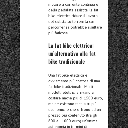
motore a corrente continua e
della pedalata assistita, la fat
bike elettrica riduce il lavoro
del ciclista su terreni la cui
percorrenza potrebbe risultare
più faticosa.
La fat bike elettrica:
un’alternativa alla fat
bike tradizionale
Una fat bike elettrica è
ovviamente più costosa di una
fat bike tradizionale. Molti
modelli elettrici arrivano a
costare anche più di 1500 euro,
ma ne esistono tanti altri più
economici e che offrono ad un
prezzo più contenuto (tra gli
800 e i 1000 euro) un’ottima
autonomia in termini di