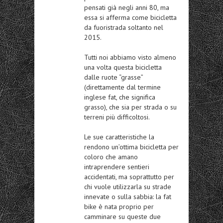
pensati già negli anni 80, ma
essa si afferma come bicicletta
da fuoristrada soltanto nel
2015.
Tutti noi abbiamo visto almeno
una volta questa bicicletta
dalle ruote “grasse”
(direttamente dal termine
inglese fat, che significa
grasso), che sia per strada o su
terreni più difficoltosi.
Le sue caratteristiche la
rendono un’ottima bicicletta per
coloro che amano
intraprendere sentieri
accidentati, ma soprattutto per
chi vuole utilizzarla su strade
innevate o sulla sabbia: la fat
bike è nata proprio per
camminare su queste due