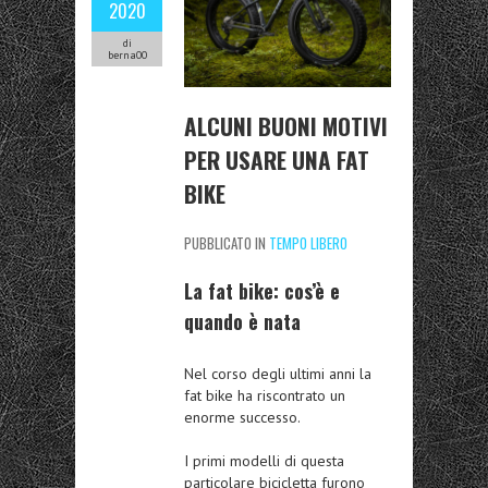
2020
di
berna00
ALCUNI BUONI MOTIVI
PER USARE UNA FAT
BIKE
PUBBLICATO IN
TEMPO LIBERO
La fat bike: cos’è e
quando è nata
Nel corso degli ultimi anni la
fat bike ha riscontrato un
enorme successo.
I primi modelli di questa
particolare bicicletta furono