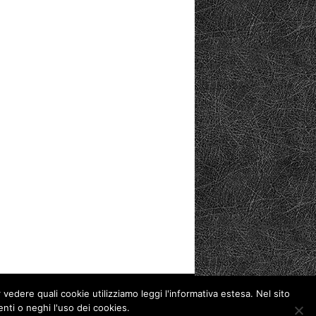
 vedere quali cookie utilizziamo leggi l'informativa estesa. Nel sito
Privacy Policy
Cookie Policy
enti o neghi l'uso dei cookies.