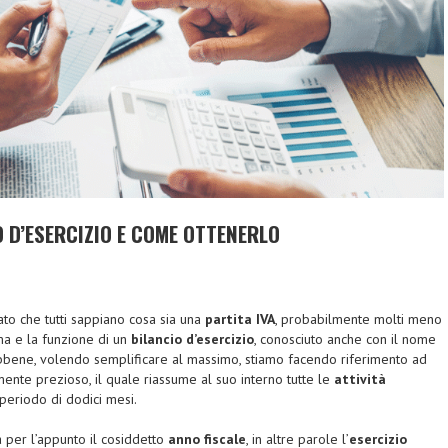
O D’ESERCIZIO E COME OTTENERLO
to che tutti sappiano cosa sia una
partita IVA
, probabilmente molti meno
a e la funzione di un
bilancio d’esercizio
, conosciuto anche con il nome
Ebbene, volendo semplificare al massimo, stiamo facendo riferimento ad
nte prezioso, il quale riassume al suo interno tutte le
attività
periodo di dodici mesi.
 per l’appunto il cosiddetto
anno fiscale
, in altre parole l’
esercizio