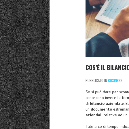
COS’È IL BILANCI
PUBBLICATO IN
BUSINESS
Se si può dare per sconta
conoscono invece la form
di
bilancio aziendale
. 
un
documento
estremame
aziendali
relative ad un 
Tale arco di tempo indica