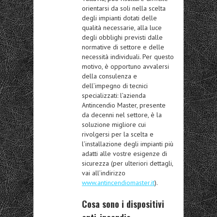
orientarsi da soli nella scelta
degli impianti dotati delle
qualità necessarie, alla luce
degli obblighi previsti dalle
normative di settore e delle
necessità individuali. Per questo
motivo, è opportuno avvalersi
della consulenza e
dell’impegno di tecnici
specializzati: l’azienda
Antincendio Master, presente
da decenni nel settore, è la
soluzione migliore cui
rivolgersi per la scelta e
l’installazione degli impianti più
adatti alle vostre esigenze di
sicurezza (per ulteriori dettagli,
vai all’indirizzo
www.antincendiomaster.it
).
Cosa sono i dispositivi