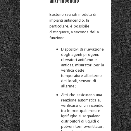
anti-incendio
Esistono svariati modelli di
impianti antincendio. In
particolare, è possibile
distinguere, a seconda della
funzione:
Dispositivi di rilevazione
degli agenti pirogeni:
rilevatori antifumo e
antigas, misuratori per la
verifica delle
temperature all’interno
dei locali, sensori di
allarme;
Altri che assicurano una
reazione automatica al
verificarsi di un incendio:
tra le principali misure
ignifughe si segnalano i
distributori di liquidi o
polveri, termoventilatori,