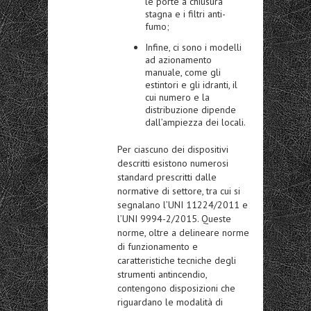
le porte a chiusura
stagna e i filtri anti-
fumo;
Infine, ci sono i modelli
ad azionamento
manuale, come gli
estintori e gli idranti, il
cui numero e la
distribuzione dipende
dall’ampiezza dei locali.
Per ciascuno dei dispositivi
descritti esistono numerosi
standard prescritti dalle
normative di settore, tra cui si
segnalano l’UNI 11224/2011 e
l’UNI 9994-2/2015. Queste
norme, oltre a delineare norme
di funzionamento e
caratteristiche tecniche degli
strumenti antincendio,
contengono disposizioni che
riguardano le modalità di