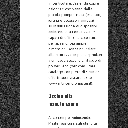
In particolare, l’azienda copre
esigenze che vanno dalla
piccola pompieristica (estintori,
idranti e accessori annessi)
all’installazione di dispositivi
antincendio automatizzati e
capaci di offrire la copertura
per spazi di più ampie
dimensioni, senza rinunciare
alla sicurezza: impianti sprinkler
a umido, a secco, o a rilascio di
polveri, ecc. (per consultare il
catalogo completo di strumenti
offerti, puoi visitare il sito
www.antincendiomaster.it).
Occhio alla
manutenzione
Al contempo, Antincendio
Master assicura agli utenti la