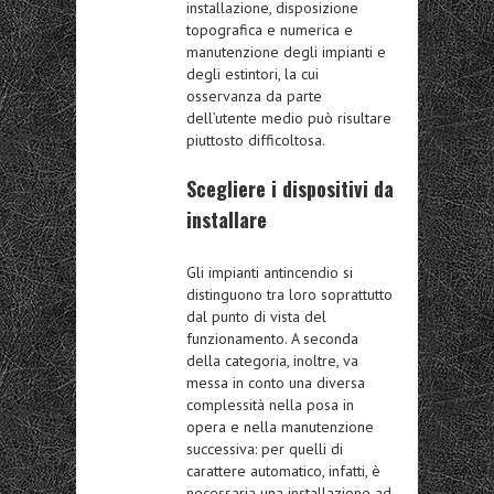
installazione, disposizione
topografica e numerica e
manutenzione degli impianti e
degli estintori, la cui
osservanza da parte
dell’utente medio può risultare
piuttosto difficoltosa.
Scegliere i dispositivi da
installare
Gli impianti antincendio si
distinguono tra loro soprattutto
dal punto di vista del
funzionamento. A seconda
della categoria, inoltre, va
messa in conto una diversa
complessità nella posa in
opera e nella manutenzione
successiva: per quelli di
carattere automatico, infatti, è
necessaria una installazione ad