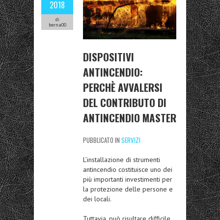
2018
di
berna00
DISPOSITIVI
ANTINCENDIO:
PERCHÈ AVVALERSI
DEL CONTRIBUTO DI
ANTINCENDIO MASTER
PUBBLICATO IN
SERVIZI
L’installazione di strumenti
antincendio costituisce uno dei
più importanti investimenti per
la protezione delle persone e
dei locali.
Tuttavia, può risultare difficile