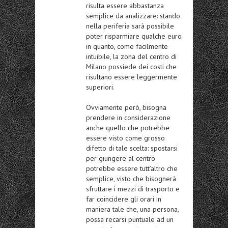
risulta essere abbastanza
semplice da analizzare: stando
nella periferia sarà possibile
poter risparmiare qualche euro
in quanto, come facilmente
intuibile, la zona del centro di
Milano possiede dei costi che
risultano essere leggermente
superiori.
Ovviamente però, bisogna
prendere in considerazione
anche quello che potrebbe
essere visto come grosso
difetto di tale scelta: spostarsi
per giungere al centro
potrebbe essere tutt’altro che
semplice, visto che bisognerà
sfruttare i mezzi di trasporto e
far coincidere gli orari in
maniera tale che, una persona,
possa recarsi puntuale ad un