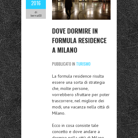
2016
di
berna00
DOVE DORMIRE IN
FORMULA RESIDENCE
A MILANO
PUBBLICATO IN
TURISMO
La formula residence risulta
essere una sorta di strategia
che, molte persone,
vorrebbero sfruttare per poter
trascorrere, nel migliore dei
modi, una vacanza nella città di
Milano.
Ecco in cosa consiste tale
concetto e dove andare a
dormire nella città di Milano