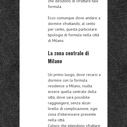
che decidono di sfruttare tale
formula.
Ecco comunque dove andare a
dormire sfruttando, al cento
per cento, questa particolare
tipologia di formula nella città
di Milano.
La zona centrale di
Milano
Un primo luogo, dove recarsi a
dormire con la formula
residence a Milano, risulta
essere quella centrale della
città, dove sarà possibile
raggiungere, senza alcun
livello di complicazione, ogni
zona d’interessere presente
nella città.
Coloro che intendono sfruttare