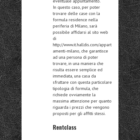
eventuale appuntamento.
In questo caso, per poter
trovare delle case con la
formula residence nella
periferia di Milano, sarà
possibile affidarsi al sito web
di
http://www.it.halldis.com/appart
amenti-milano, che garantisce
ad una persona di poter
trovare, in una maniera che
risulta essere semplice ed
immediata, una casa da
sfruttare con questa particolare
tipologia di formula, che
richiede ovviamente la
massima attenzione per quanto
riguarda i prezzi che vengono
proposti per gli affitti stessi.
Rentclass