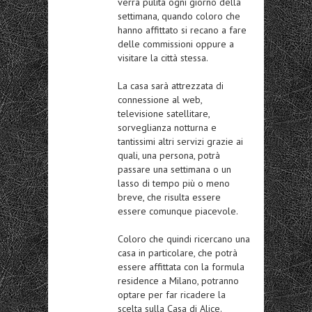
verrà pulita ogni giorno della
settimana, quando coloro che
hanno affittato si recano a fare
delle commissioni oppure a
visitare la città stessa.
La casa sarà attrezzata di
connessione al web,
televisione satellitare,
sorveglianza notturna e
tantissimi altri servizi grazie ai
quali, una persona, potrà
passare una settimana o un
lasso di tempo più o meno
breve, che risulta essere
essere comunque piacevole.
Coloro che quindi ricercano una
casa in particolare, che potrà
essere affittata con la formula
residence a Milano, potranno
optare per far ricadere la
scelta sulla Casa di Alice.