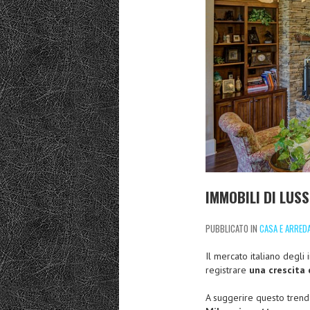
IMMOBILI DI LUS
PUBBLICATO IN
CASA E ARRE
Il mercato italiano degli
registrare
una crescita
A suggerire questo trend