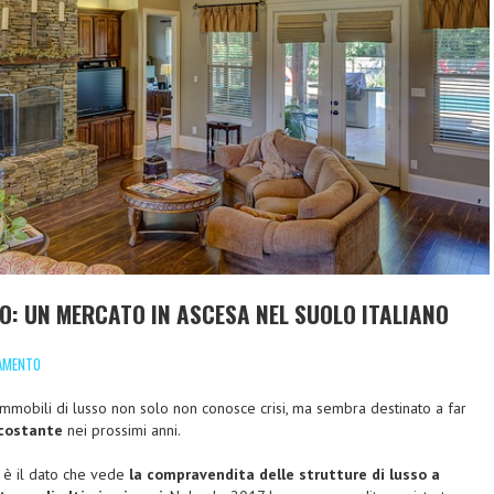
SO: UN MERCATO IN ASCESA NEL SUOLO ITALIANO
DAMENTO
 immobili di lusso non solo non conosce crisi, ma sembra destinato a far
 costante
nei prossimi anni.
 è il dato che vede
la compravendita delle strutture di lusso a