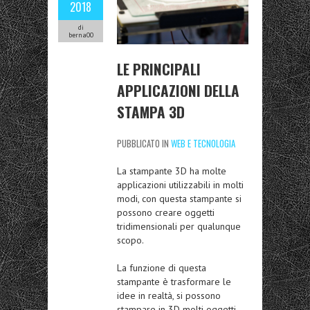
2018
di
berna00
LE PRINCIPALI
APPLICAZIONI DELLA
STAMPA 3D
PUBBLICATO IN
WEB E TECNOLOGIA
La stampante 3D ha molte
applicazioni utilizzabili in molti
modi, con questa stampante si
possono creare oggetti
tridimensionali per qualunque
scopo.
La funzione di questa
stampante è trasformare le
idee in realtà, si possono
stampare in 3D molti oggetti,