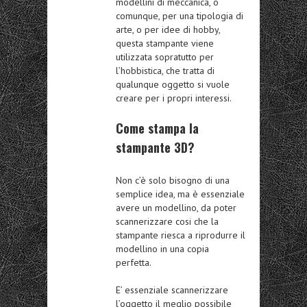
modellini di meccanica, o
comunque, per una tipologia di
arte, o per idee di hobby,
questa stampante viene
utilizzata sopratutto per
l’hobbistica, che tratta di
qualunque oggetto si vuole
creare per i propri interessi.
Come stampa la
stampante 3D?
Non c’è solo bisogno di una
semplice idea, ma è essenziale
avere un modellino, da poter
scannerizzare cosi che la
stampante riesca a riprodurre il
modellino in una copia
perfetta.
E’ essenziale scannerizzare
l’oggetto il meglio possibile