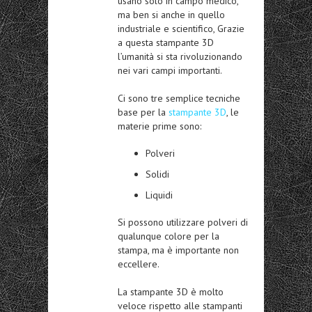
usano solo in campo medico,
ma ben si anche in quello
industriale e scientifico, Grazie
a questa stampante 3D
l’umanità si sta rivoluzionando
nei vari campi importanti.
Ci sono tre semplice tecniche
base per la
stampante 3D
, le
materie prime sono:
Polveri
Solidi
Liquidi
Si possono utilizzare polveri di
qualunque colore per la
stampa, ma è importante non
eccellere.
La stampante 3D è molto
veloce rispetto alle stampanti