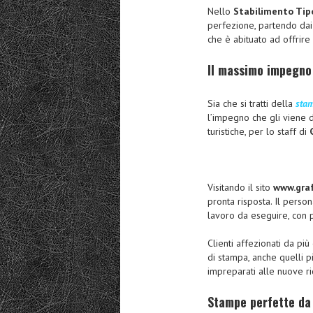
Nello
Stabilimento Tipo
perfezione, partendo dai
che è abituato ad offrire 
Il massimo impegno
Sia che si tratti della
stam
l’impegno che gli viene d
turistiche, per lo staff di
Visitando il sito
www.graff
pronta risposta. Il perso
lavoro da eseguire, con pr
Clienti affezionati da più 
di stampa, anche quelli p
impreparati alle nuove ri
Stampe perfette da 