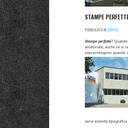
STAMPE PERFETTE
PUBBLICATO IN
SERVIZI
Stampe perfette
? Quando 
amatoriale, anche se si c
sopravvengono quando si
seria azienda tipografica