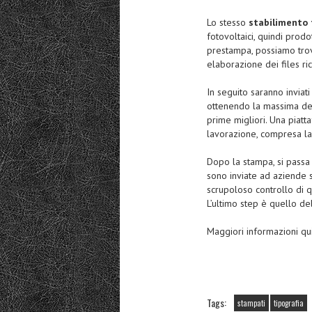
Lo stesso
stabilimento 
fotovoltaici, quindi prod
prestampa, possiamo trov
elaborazione dei files ric
In seguito saranno inviati
ottenendo la massima def
prime migliori. Una piatta
lavorazione, compresa la 
Dopo la stampa, si passa 
sono inviate ad aziende s
scrupoloso controllo di q
L’ultimo step è quello de
Maggiori informazioni qu
Tags:
stampati
tipografia