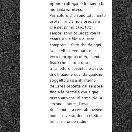
oppure collegato sfruttando la
modalità
wireless
.
Per coloro che sono totalmente
profani, andiamo a precisare
che nel primo caso, tutti i
sensori sono collegati con la
centrale via filo e questo
comporta il fatto che da ogni
‘sentinella’ deve partire un
vero e proprio collegamento
fisico che ha lo scopo di
trasmettere l’eventuale avviso
di effrazione quando qualche
soggetto passa all’interno
dell’area protetta dal sensore,
fino alla centrale che a quel
punto attiverà l’allarme. Nella
seconda ipotesi, l’invio
dell’input alla centrale avviene
non attraverso dei fili elettrici
bensì via onde radio.