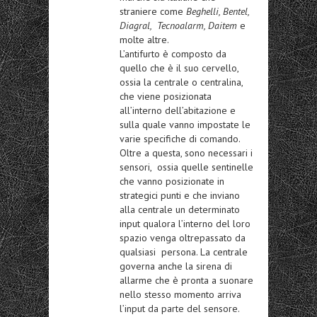
straniere come
Beghelli, Bentel,
Diagral, Tecnoalarm, Daitem
e
molte altre.
L’antifurto è composto da
quello che è il suo cervello,
ossia la centrale o centralina,
che viene posizionata
all’interno dell’abitazione e
sulla quale vanno impostate le
varie specifiche di comando.
Oltre a questa, sono necessari i
sensori, ossia quelle sentinelle
che vanno posizionate in
strategici punti e che inviano
alla centrale un determinato
input qualora l’interno del loro
spazio venga oltrepassato da
qualsiasi persona. La centrale
governa anche la sirena di
allarme che è pronta a suonare
nello stesso momento arriva
l’input da parte del sensore.