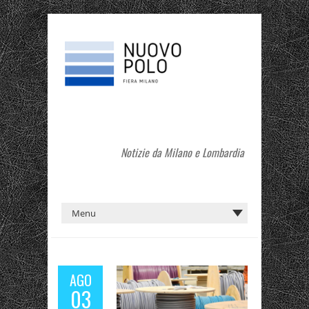
Notizie da Milano e Lombardia
AGO
03