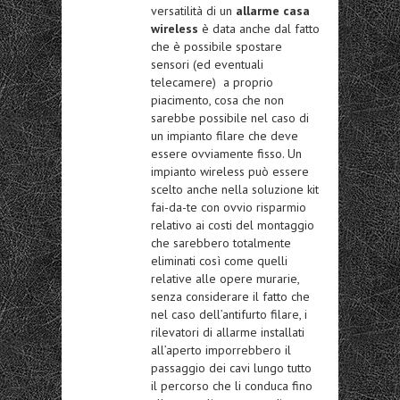
versatilità di un
allarme casa
wireless
è data anche dal fatto
che è possibile spostare
sensori (ed eventuali
telecamere) a proprio
piacimento, cosa che non
sarebbe possibile nel caso di
un impianto filare che deve
essere ovviamente fisso. Un
impianto wireless può essere
scelto anche nella soluzione kit
fai-da-te con ovvio risparmio
relativo ai costi del montaggio
che sarebbero totalmente
eliminati così come quelli
relative alle opere murarie,
senza considerare il fatto che
nel caso dell’antifurto filare, i
rilevatori di allarme installati
all’aperto imporrebbero il
passaggio dei cavi lungo tutto
il percorso che li conduca fino