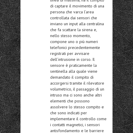
di captare il movimento di una
persona che varca l’area
controllata dai sensori che
inviano un input alla centralina
che fa scattare la sirena e,
nello stesso momento,
compone uno o più numeri
telefonici precedentemente
registrati per avvisare
dell’intrusione in corso. Il
sensore è praticamente la
sentinella alla quale viene
demandato il compito di
accorgersi tramite il rilevatore
volumetrico, il passaggio di un
intruso ma ci sono anche altri
elementi che possono
assolvere lo stesso compito e
che sono indicati per
implementare il controllo come
i contatti magnetici, i sensori
antisfondamento e le barriere