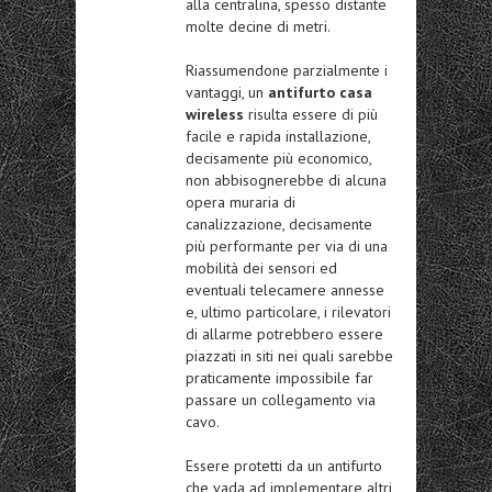
alla centralina, spesso distante
molte decine di metri.
Riassumendone parzialmente i
vantaggi, un
antifurto casa
wireless
risulta essere di più
facile e rapida installazione,
decisamente più economico,
non abbisognerebbe di alcuna
opera muraria di
canalizzazione, decisamente
più performante per via di una
mobilità dei sensori ed
eventuali telecamere annesse
e, ultimo particolare, i rilevatori
di allarme potrebbero essere
piazzati in siti nei quali sarebbe
praticamente impossibile far
passare un collegamento via
cavo.
Essere protetti da un antifurto
che vada ad implementare altri