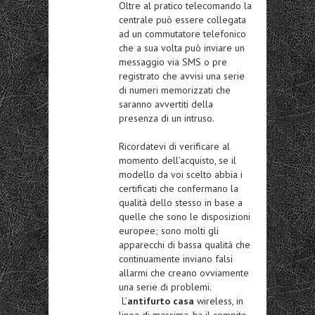
Oltre al pratico telecomando la
centrale può essere collegata
ad un commutatore telefonico
che a sua volta può inviare un
messaggio via SMS o pre
registrato che avvisi una serie
di numeri memorizzati che
saranno avvertiti della
presenza di un intruso.
Ricordatevi di verificare al
momento dell’acquisto, se il
modello da voi scelto abbia i
certificati che confermano la
qualità dello stesso in base a
quelle che sono le disposizioni
europee; sono molti gli
apparecchi di bassa qualità che
continuamente inviano falsi
allarmi che creano ovviamente
una serie di problemi.
L’
antifurto casa
wireless, in
linea di massima, ha il compito