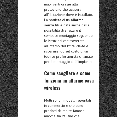
malviventi grazie alla
protezione che assicura
all’abitazione dove è installato.
La praticità di un
allarme
senza fili
è data anche dalla
possibilità di sfruttare il
semplice montaggio seguendo
le istruzioni che troverete
all’interno del kit fai-da-te e
risparmiando sul costo di un
tecnico professionista chiamato
per il montaggio dell’impianto.
Come scegliere e come
funziona un allarme casa
wireless
Molti sono i modelli reperibili
in commercio e che sono
prodotti da molte famose
marche sia italiane che