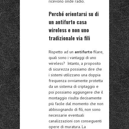
ricevono onde radio.
Perché orientarsi su di
un antifurto casa
wireless e non uno
tradizionale via fili
Rispetto ad un
antifurto
filare,
quali sono i vantaggi di uno
wireless? Intanto, a proposito
di sicurezza possiamo dire che
i sistemi utilizzano una doppia
frequenza ovviamente protetta
da un sistema di criptaggio e
poi possiamo aggiungere che il
montaggio risulta decisamente
più facile dal momento che non
abbisognando di fili, non sono
necessarie eventuali
canalizzazioni con conseguenti
opere di muratura. La