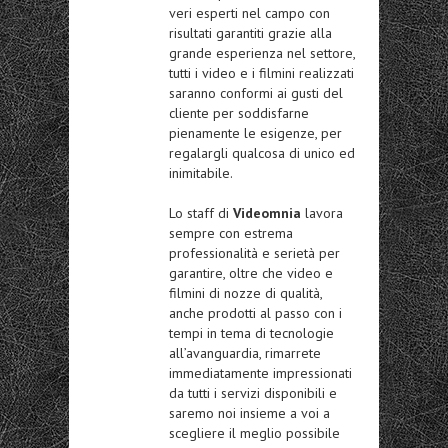
veri esperti nel campo con
risultati garantiti grazie alla
grande esperienza nel settore,
tutti i video e i filmini realizzati
saranno conformi ai gusti del
cliente per soddisfarne
pienamente le esigenze, per
regalargli qualcosa di unico ed
inimitabile.
Lo staff di
Videomnia
lavora
sempre con estrema
professionalità e serietà per
garantire, oltre che video e
filmini di nozze di qualità,
anche prodotti al passo con i
tempi in tema di tecnologie
all’avanguardia, rimarrete
immediatamente impressionati
da tutti i servizi disponibili e
saremo noi insieme a voi a
scegliere il meglio possibile