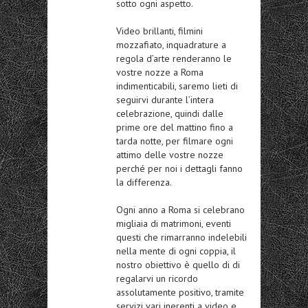
sotto ogni aspetto.
Video brillanti, filmini
mozzafiato, inquadrature a
regola d’arte renderanno le
vostre nozze a Roma
indimenticabili, saremo lieti di
seguirvi durante l’intera
celebrazione, quindi dalle
prime ore del mattino fino a
tarda notte, per filmare ogni
attimo delle vostre nozze
perché per noi i dettagli fanno
la differenza.
Ogni anno a Roma si celebrano
migliaia di matrimoni, eventi
questi che rimarranno indelebili
nella mente di ogni coppia, il
nostro obiettivo è quello di di
regalarvi un ricordo
assolutamente positivo, tramite
servizi vari inerenti a video e