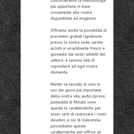
concorderemo la metodologia
più opportuna, in base
ovviamente alle vostre
disponibilità ed esigenze.
Offriamo anche la possibilità di
preventivi gratuiti rapidissimi
presso la nostra sede, sarete
accolti in un’ambiente fresco e
giovanile dai nostri addetti del
settore, e saremo lieti di
rispondere ad ogni vostra
domanda.
Niente va lasciato al caso in
uno dei giorni più importanti
della vostra vita, audio,riprese,
puntualità di filmato sono
queste le caratteristiche per
esser certi di realizzare i vostri
desideri, e noi di Videomnia
possediamo queste
caratteristiche per offrire un