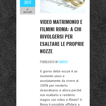
2017
di
berna00
VIDEO MATRIMONIO E
FILMINI ROMA: A CHI
RIVOLGERSI PER
ESALTARE LE PROPRIE
NOZZE
PUBBLICATO IN
SERVIZI
Il giorno delle nozze è un
momento unico e
assolutamente da vivere al
100% per renderlo
straordinario, e allora perché
non esaltarlo e renderlo
magico con video e filmini? A
Roma è possibile affidarsi a