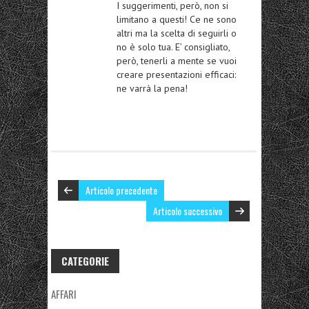
I suggerimenti, però, non si
limitano a questi! Ce ne sono
altri ma la scelta di seguirli o
no è solo tua. E’ consigliato,
però, tenerli a mente se vuoi
creare presentazioni efficaci:
ne varrà la pena!
Articolo precedente
Articolo successivo
CATEGORIE
AFFARI