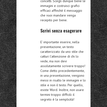
concetti. Scegli dunque bene le
immagini e costruisci grafici
efficaci affinchè il messaggio
che vuoi mandare venga
recepito per bene.
Scrivi senza esagerare
E’ importante inserire, nella
presentazione, un testo
caratterizzato da uno stile che
catturi l’attenzione di chi lo
vede, ma non devi
assolutamente scrivere troppo!
Come detto precedentemente,
in una presentazione, vengono
messi in risalto le immagini e lo
stile e non il testo. Per quello,
esiste Word. Inoltre, non usare
termini troppo difficili: il
segreto è la semplicità!