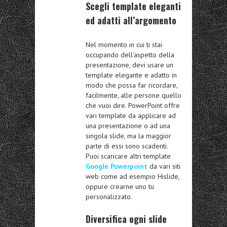
Scegli template eleganti
ed adatti all’argomento
Nel momento in cui ti stai
occupando dell’aspetto della
presentazione, devi usare un
template elegante e adatto in
modo che possa far ricordare,
facilmente, alle persone quello
che vuoi dire. PowerPoint offre
vari template da applicare ad
una presentazione o ad una
singola slide, ma la maggior
parte di essi sono scadenti.
Puoi scaricare altri template
Google Powerpoint
da vari siti
web come ad esempio Hislide,
oppure crearne uno tu
personalizzato.
Diversifica ogni slide