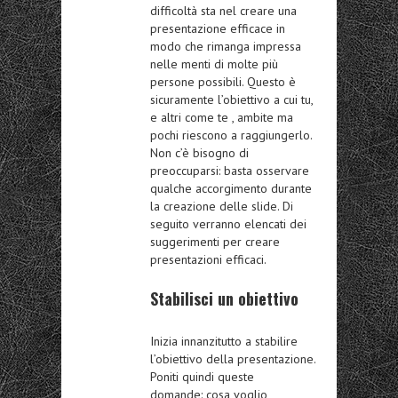
difficoltà sta nel creare una
presentazione efficace in
modo che rimanga impressa
nelle menti di molte più
persone possibili. Questo è
sicuramente l’obiettivo a cui tu,
e altri come te , ambite ma
pochi riescono a raggiungerlo.
Non c’è bisogno di
preoccuparsi: basta osservare
qualche accorgimento durante
la creazione delle slide. Di
seguito verranno elencati dei
suggerimenti per creare
presentazioni efficaci.
Stabilisci un obiettivo
Inizia innanzitutto a stabilire
l’obiettivo della presentazione.
Poniti quindi queste
domande:
cosa voglio