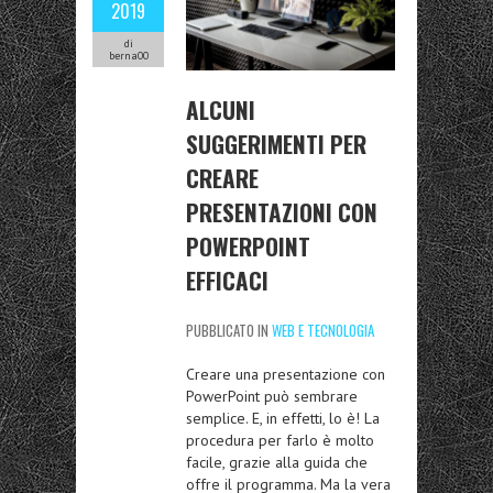
2019
di
berna00
ALCUNI
SUGGERIMENTI PER
CREARE
PRESENTAZIONI CON
POWERPOINT
EFFICACI
PUBBLICATO IN
WEB E TECNOLOGIA
Creare una presentazione con
PowerPoint può sembrare
semplice. E, in effetti, lo è! La
procedura per farlo è molto
facile, grazie alla guida che
offre il programma. Ma la vera