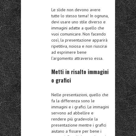
Le slide non devono avere
tutte lo stesso tema! In ognuna,
devi usare uno stile diverso e
immagini adatte a quello che
vuoi comunicare. Non facendo
così, la presentazione apparirà
ripetitiva, noiosa e non riuscirai
ad esprimere bene
l’argomento attraverso essa.
Metti in risalto immagini
o grafici
Nelle presentazioni, quello che
fa la differenza sono le
immagini e i grafici. Le immagini
servono ad abbellire e
rendere più gradevole la
presentazione mentre i grafici
aiutano a fissare per bene i