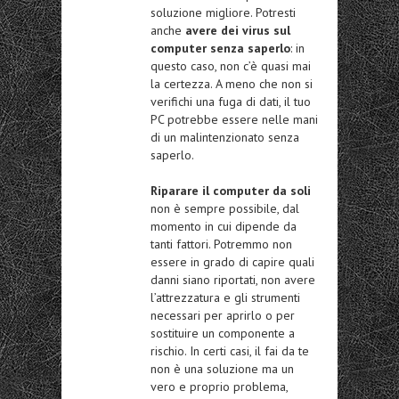
soluzione migliore. Potresti
anche
avere dei virus sul
computer senza saperlo
: in
questo caso, non c’è quasi mai
la certezza. A meno che non si
verifichi una fuga di dati, il tuo
PC potrebbe essere nelle mani
di un malintenzionato senza
saperlo.
Riparare il computer da soli
non è sempre possibile, dal
momento in cui dipende da
tanti fattori. Potremmo non
essere in grado di capire quali
danni siano riportati, non avere
l’attrezzatura e gli strumenti
necessari per aprirlo o per
sostituire un componente a
rischio. In certi casi, il fai da te
non è una soluzione ma un
vero e proprio problema,