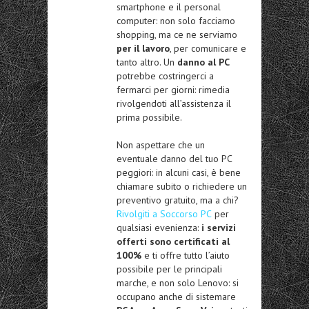
smartphone e il personal
computer: non solo facciamo
shopping, ma ce ne serviamo
per il lavoro
, per comunicare e
tanto altro. Un
danno al PC
potrebbe costringerci a
fermarci per giorni: rimedia
rivolgendoti all’assistenza il
prima possibile.
Non aspettare che un
eventuale danno del tuo PC
peggiori: in alcuni casi, è bene
chiamare subito o richiedere un
preventivo gratuito, ma a chi?
Rivolgiti a Soccorso PC
per
qualsiasi evenienza:
i servizi
offerti sono certificati al
100%
e ti offre tutto l’aiuto
possibile per le principali
marche, e non solo Lenovo: si
occupano anche di sistemare