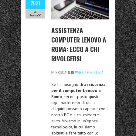
2021
di
berna00
ASSISTENZA
COMPUTER LENOVO A
ROMA: ECCO A CHI
RIVOLGERSI
PUBBLICATO IN
WEB E TECNOLOGIA
Se hai bisogno di
assistenza
per il computer Lenovo a
Roma
, sei nel posto giusto:
oggi parleremo di quali
disguidi possono capitare con il
nostro PC e a chi chiedere
aiuto. Viviamo in un’epoca
tecnologica, in cui siamo
abituati a fare tutto con lo