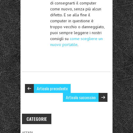
di consegnarti il computer
come nuovo, senza più alcun
difetto. E se alla fine il
computer in questione è
troppo vecchio o danneggiato,
puoi sempre leggere i nostri
consigli su
come scegliere un
nuovo portatile
.
Articolo precedente
Articolo successivo
CATEGORIE
AFFARI