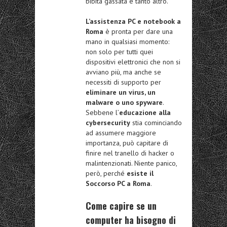
bibita gassata e tanto altro.
L’assistenza PC e notebook a
Roma
è pronta per dare una
mano in qualsiasi momento:
non solo per tutti quei
dispositivi elettronici che non si
avviano più, ma anche se
necessiti di supporto per
eliminare un virus, un
malware o uno spyware
.
Sebbene l’
educazione alla
cybersecurity
stia cominciando
ad assumere maggiore
importanza, può capitare di
finire nel tranello di hacker o
malintenzionati. Niente panico,
però, perché
esiste il
Soccorso PC a Roma
.
Come capire se un
computer ha bisogno di