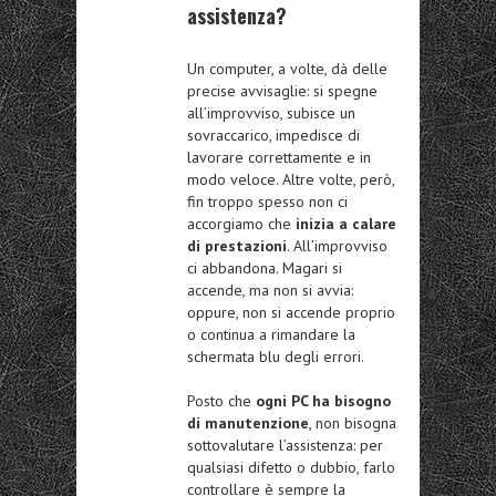
assistenza?
Un computer, a volte, dà delle
precise avvisaglie: si spegne
all’improvviso, subisce un
sovraccarico, impedisce di
lavorare correttamente e in
modo veloce. Altre volte, però,
fin troppo spesso non ci
accorgiamo che
inizia a calare
di prestazioni
. All’improvviso
ci abbandona. Magari si
accende, ma non si avvia:
oppure, non si accende proprio
o continua a rimandare la
schermata blu degli errori.
Posto che
ogni PC ha bisogno
di manutenzione
, non bisogna
sottovalutare l’assistenza: per
qualsiasi difetto o dubbio, farlo
controllare è sempre la