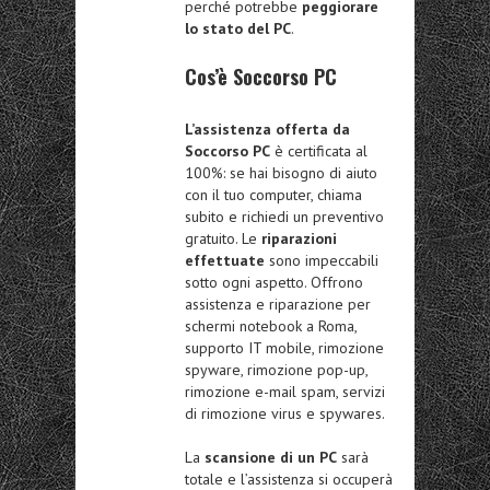
perché potrebbe
peggiorare
lo stato del PC
.
Cos’è Soccorso PC
L’assistenza offerta da
Soccorso PC
è certificata al
100%: se hai bisogno di aiuto
con il tuo computer, chiama
subito e richiedi un preventivo
gratuito. Le
riparazioni
effettuate
sono impeccabili
sotto ogni aspetto. Offrono
assistenza e riparazione per
schermi notebook a Roma,
supporto IT mobile, rimozione
spyware, rimozione pop-up,
rimozione e-mail spam, servizi
di rimozione virus e spywares.
La
scansione di un PC
sarà
totale e l’assistenza si occuperà