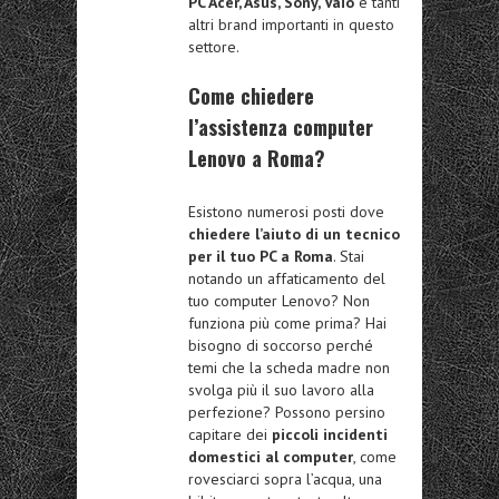
PC Acer, Asus, Sony, Vaio
e tanti
altri brand importanti in questo
settore.
Come chiedere
l’assistenza computer
Lenovo a Roma?
Esistono numerosi posti dove
chiedere l’aiuto di un tecnico
per il tuo PC a Roma
. Stai
notando un affaticamento del
tuo computer Lenovo? Non
funziona più come prima? Hai
bisogno di soccorso perché
temi che la scheda madre non
svolga più il suo lavoro alla
perfezione? Possono persino
capitare dei
piccoli incidenti
domestici al computer
, come
rovesciarci sopra l’acqua, una