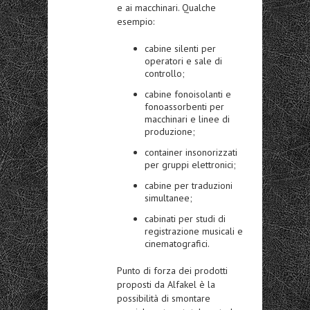
e ai macchinari. Qualche
esempio:
cabine silenti per
operatori e sale di
controllo;
cabine fonoisolanti e
fonoassorbenti per
macchinari e linee di
produzione;
container insonorizzati
per gruppi elettronici;
cabine per traduzioni
simultanee;
cabinati per studi di
registrazione musicali e
cinematografici.
Punto di forza dei prodotti
proposti da Alfakel è la
possibilità di smontare