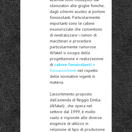
silenziatori alle griglie foniche,
dagli schermi acustici ai portoni
fonoisolanti. Particolarmente
importanti sono le cabine
insonorizzate che consentono
di neutralizzare i rumori di
macchinari e procedure
particolarmente rumorose.
Alfakel si occupa della
progettazione e realizzazione
di
cabine fonoisolanti
e
fonoassorbenti
nel rispetto
delle normative vigenti in
materia.
L’assortimento proposto
dall’azienda di Reggio Emilia
(Alfakel) , che opera nel
settore dal 1999, è molto
vasto e risponde alle diverse
esigenze di utilizzo in
relazione al tipo di produzione