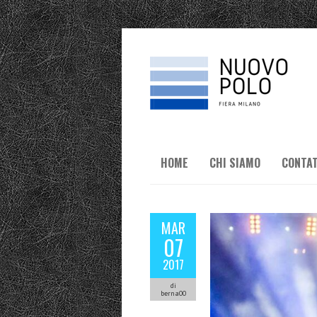
HOME
CHI SIAMO
CONTAT
MAR
07
2017
di
berna00