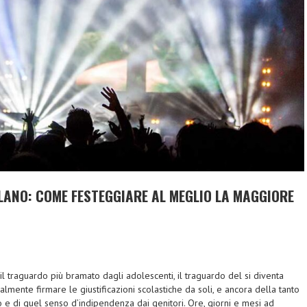
LANO: COME FESTEGGIARE AL MEGLIO LA MAGGIORE
l traguardo più bramato dagli adolescenti, il traguardo del si diventa
almente firmare le giustificazioni scolastiche da soli, e ancora della tanto
o e di quel senso d’indipendenza dai genitori. Ore, giorni e mesi ad