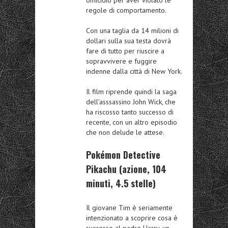
regole di comportamento.
Con una taglia da 14 milioni di
dollari sulla sua testa dovrà
fare di tutto per riuscire a
sopravvivere e fuggire
indenne dalla città di New York.
Il film riprende quindi la saga
dell’asssassino John Wick, che
ha riscosso tanto successo di
recente, con un altro episodio
che non delude le attese.
Pokémon Detective
Pikachu (azione, 104
minuti, 4.5 stelle)
Il giovane Tim è seriamente
intenzionato a scoprire cosa è
successo al padre Harry, un