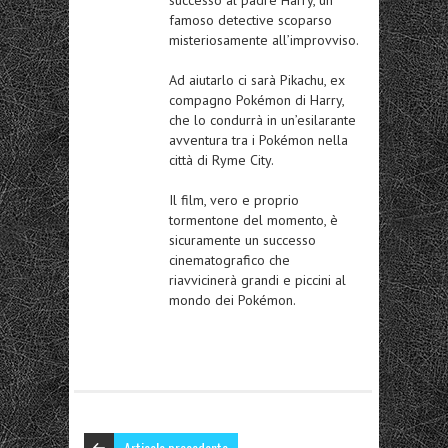
famoso detective scoparso
misteriosamente all’improvviso.
Ad aiutarlo ci sarà Pikachu, ex
compagno Pokémon di Harry,
che lo condurrà in un’esilarante
avventura tra i Pokémon nella
città di Ryme City.
Il film, vero e proprio
tormentone del momento, è
sicuramente un successo
cinematografico che
riavvicinerà grandi e piccini al
mondo dei Pokémon.
Articolo precedente