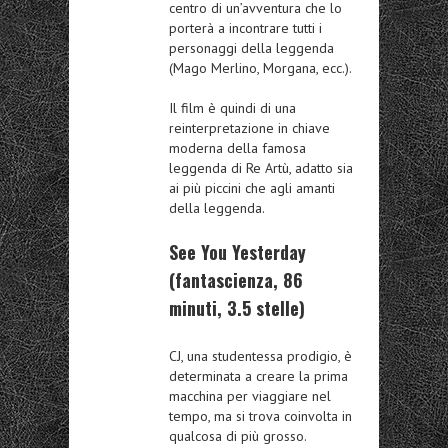
centro di un’avventura che lo
porterà a incontrare tutti i
personaggi della leggenda
(Mago Merlino, Morgana, ecc.).
Il film è quindi di una
reinterpretazione in chiave
moderna della famosa
leggenda di Re Artù, adatto sia
ai più piccini che agli amanti
della leggenda.
See You Yesterday
(fantascienza, 86
minuti, 3.5 stelle)
CJ, una studentessa prodigio, è
determinata a creare la prima
macchina per viaggiare nel
tempo, ma si trova coinvolta in
qualcosa di più grosso.