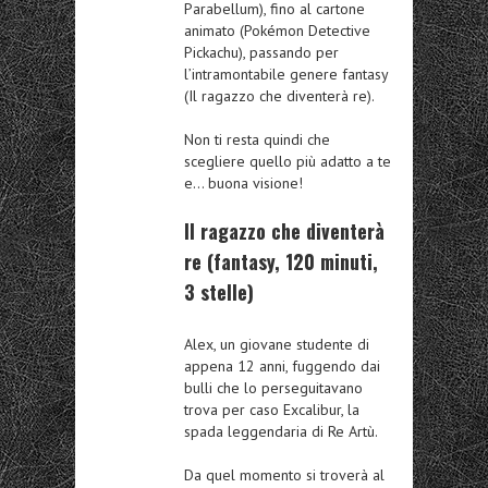
Parabellum), fino al cartone
animato (Pokémon Detective
Pickachu), passando per
l’intramontabile genere fantasy
(Il ragazzo che diventerà re).
Non ti resta quindi che
scegliere quello più adatto a te
e… buona visione!
Il ragazzo che diventerà
re (fantasy, 120 minuti,
3 stelle)
Alex, un giovane studente di
appena 12 anni, fuggendo dai
bulli che lo perseguitavano
trova per caso Excalibur, la
spada leggendaria di Re Artù.
Da quel momento si troverà al