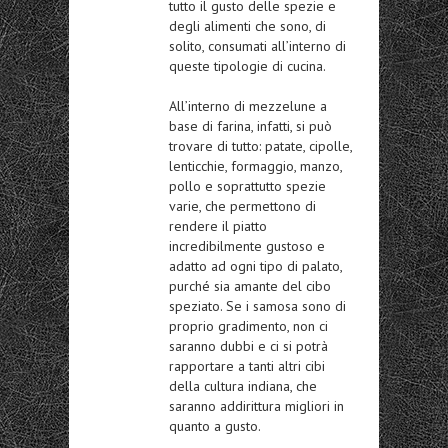
tutto il gusto delle spezie e
degli alimenti che sono, di
solito, consumati all’interno di
queste tipologie di cucina.
All’interno di
mezzelune
a
base di
farina
, infatti, si può
trovare di tutto: patate, cipolle,
lenticchie, formaggio, manzo,
pollo e soprattutto spezie
varie, che permettono di
rendere il piatto
incredibilmente gustoso e
adatto ad ogni tipo di palato,
purché sia amante del cibo
speziato. Se i samosa sono di
proprio gradimento, non ci
saranno dubbi e ci si potrà
rapportare a tanti altri cibi
della cultura indiana, che
saranno addirittura migliori in
quanto a gusto.