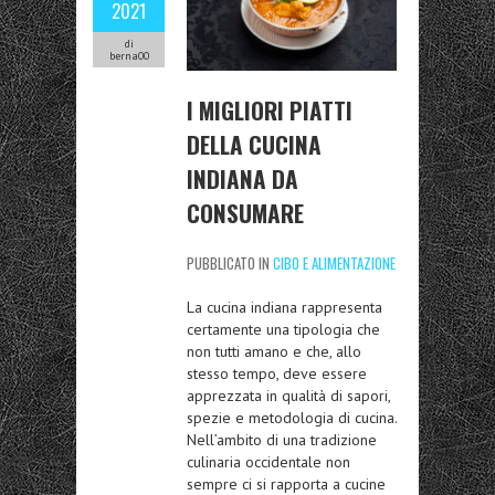
2021
di
berna00
I MIGLIORI PIATTI
DELLA CUCINA
INDIANA DA
CONSUMARE
PUBBLICATO IN
CIBO E ALIMENTAZIONE
La
cucina indiana
rappresenta
certamente una tipologia che
non tutti amano e che, allo
stesso tempo, deve essere
apprezzata in qualità di sapori,
spezie e metodologia di cucina.
Nell’ambito di una tradizione
culinaria occidentale non
sempre ci si rapporta a cucine