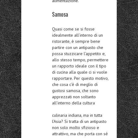
alimentazione
.
Samosa
Quasi come se si fosse
idealmente all’interno di un
ristorante, è sempre bene
partire con un
antipasto che
possa stuzzicare l’appetito
e,
allo stesso tempo, permettere
un rapporto ideale con il tipo
di cucina alla quale ci si vuole
rapportare. Per questo motivo,
che cosa c’è di meglio di
gustosi samosa, che sono
apprezzati non soltanto
all’interno della cultura
culinaria indiana, ma in tutta
l’Asia? Si tratta di un antipasto
non solo molto sfizioso e
attrattivo, ma che porta con sé