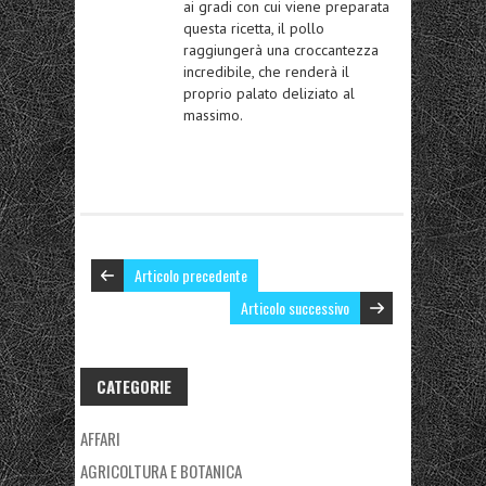
ai gradi con cui viene preparata
questa ricetta, il pollo
raggiungerà una croccantezza
incredibile, che renderà il
proprio palato deliziato al
massimo.
Articolo precedente
Articolo successivo
CATEGORIE
AFFARI
AGRICOLTURA E BOTANICA