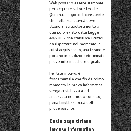
Web possano essere stampate
per acquisire valore Legale.
Qui entra in gioco il consulente,
che nella sua attività deve
attenersi scrupolosamente a
quanto previsto dalla Legge
48/2008, che stabilisce i criteri
da rispettare nel momento in
cui si acquisiscono, analizzano e
portano in giudizio determinate
prove informatiche e digitali.
Per tale motivo, è
fondamentale che fin da primo
momento la prova informatica
venga cristallizzata ed
analizzata nel modo corretto,
pena l’inutilizzabilità delle
prove assunte.
Costo acquisizione
forense informatica