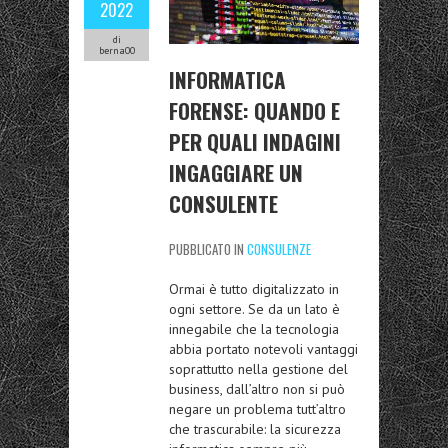
2022
di
berna00
INFORMATICA
FORENSE: QUANDO E
PER QUALI INDAGINI
INGAGGIARE UN
CONSULENTE
PUBBLICATO IN
CONSULENZE
Ormai è tutto digitalizzato in
ogni settore. Se da un lato è
innegabile che la tecnologia
abbia portato notevoli vantaggi
soprattutto nella gestione del
business, dall’altro non si può
negare un problema tutt’altro
che trascurabile: la sicurezza