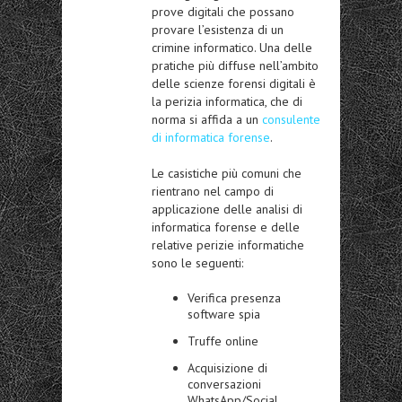
prove digitali che possano
provare l’esistenza di un
crimine informatico. Una delle
pratiche più diffuse nell’ambito
delle scienze forensi digitali è
la perizia informatica, che di
norma si affida a un
consulente
di informatica forense
.
Le casistiche più comuni che
rientrano nel campo di
applicazione delle analisi di
informatica forense e delle
relative perizie informatiche
sono le seguenti:
Verifica presenza
software spia
Truffe online
Acquisizione di
conversazioni
WhatsApp/Social