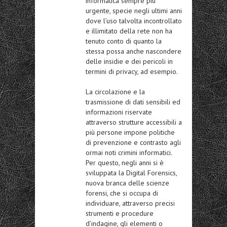
informatica sempre più
urgente, specie negli ultimi anni
dove l’uso talvolta incontrollato
e illimitato della rete non ha
tenuto conto di quanto la
stessa possa anche nascondere
delle insidie e dei pericoli in
termini di privacy, ad esempio.
La circolazione e la
trasmissione di dati sensibili ed
informazioni riservate
attraverso strutture accessibili a
più persone impone politiche
di prevenzione e contrasto agli
ormai noti crimini informatici.
Per questo, negli anni si è
sviluppata la Digital Forensics,
nuova branca delle scienze
forensi, che si occupa di
individuare, attraverso precisi
strumenti e procedure
d’indagine, gli elementi o