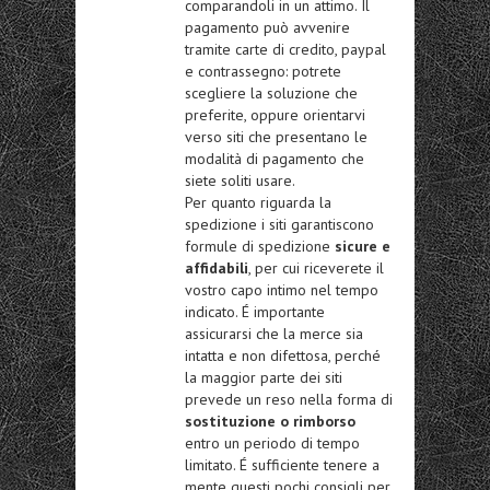
comparandoli in un attimo. Il
pagamento può avvenire
tramite carte di credito, paypal
e contrassegno: potrete
scegliere la soluzione che
preferite, oppure orientarvi
verso siti che presentano le
modalità di pagamento che
siete soliti usare.
Per quanto riguarda la
spedizione i siti garantiscono
formule di spedizione
sicure e
affidabili
, per cui riceverete il
vostro capo intimo nel tempo
indicato. É importante
assicurarsi che la merce sia
intatta e non difettosa, perché
la maggior parte dei siti
prevede un reso nella forma di
sostituzione o rimborso
entro un periodo di tempo
limitato. É sufficiente tenere a
mente questi pochi consigli per