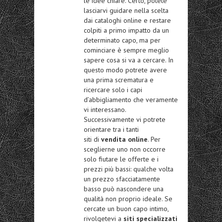
le idee chiare. Certo, potete
lasciarvi guidare nella scelta
dai cataloghi online e restare
colpiti a primo impatto da un
determinato capo, ma per
cominciare è sempre meglio
sapere cosa si va a cercare. In
questo modo potrete avere
una prima scrematura e
ricercare solo i capi
d’abbigliamento che veramente
vi interessano.
Successivamente vi potrete
orientare tra i tanti
siti di
vendita online
. Per
sceglierne uno non occorre
solo fiutare le offerte e i
prezzi più bassi: qualche volta
un prezzo sfacciatamente
basso può nascondere una
qualità non proprio ideale. Se
cercate un buon capo intimo,
rivolgetevi a
siti specializzati