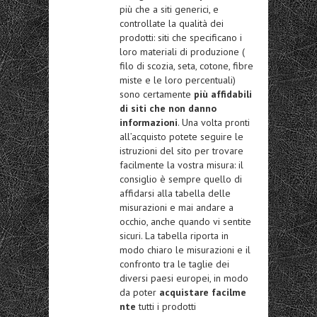
più che a siti generici, e
controllate la qualità dei
prodotti: siti che specificano i
loro materiali di produzione (
filo di scozia, seta, cotone, fibre
miste e le loro percentuali)
sono certamente
più affidabili
di siti che non danno
informazioni
. Una volta pronti
all’acquisto potete seguire le
istruzioni del sito per trovare
facilmente la vostra misura: il
consiglio è sempre quello di
affidarsi alla tabella delle
misurazioni e mai andare a
occhio, anche quando vi sentite
sicuri. La tabella riporta in
modo chiaro le misurazioni e il
confronto tra le taglie dei
diversi paesi europei, in modo
da poter
acquistare facilme
nte
tutti i prodotti