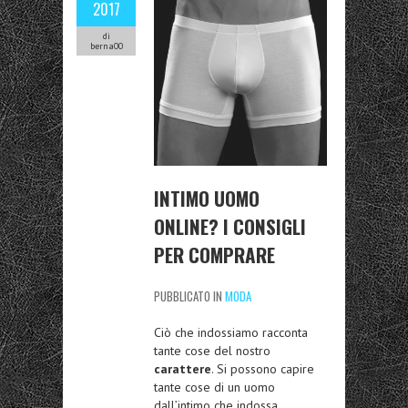
2017
di
berna00
INTIMO UOMO
ONLINE? I CONSIGLI
PER COMPRARE
PUBBLICATO IN
MODA
Ciò che indossiamo racconta
tante cose del nostro
carattere
. Si possono capire
tante cose di un uomo
dall’intimo che indossa.