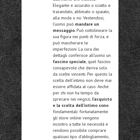
Elegante e accurato o sciatto e
trasandato, abbinato o spaiato,
alla moda o no. Vestendosi,
l’uomo può
mandare un
messaggio
. Può sottolineare la
sua figura nei punti di forza, e
può mascherare le
imperfezioni. La cura dei
dettagli conferisce all’uomo un
fascino speciale
, quel fascino
consapevole che deriva solo
da scelte vincenti. Per questo la
scelta dell’intimo non deve mai
essere affidata al caso. Anche
per chi non ha tempo da
sprecare nei negozi,
l’acquisto
e la scelta dell’intimo sono
fondamentali: fortunatamente
gli store online vengono
incontro a tutte le necessità e
rendono possibile comprare
qualsiasi tipo d’abbigliamento,