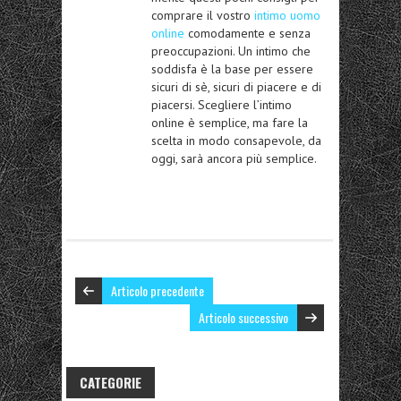
comprare il vostro
intimo uomo
online
comodamente e senza
preoccupazioni. Un intimo che
soddisfa è la base per essere
sicuri di sè, sicuri di piacere e di
piacersi. Scegliere l’intimo
online è semplice, ma fare la
scelta in modo consapevole, da
oggi, sarà ancora più semplice.
Articolo precedente
Articolo successivo
CATEGORIE