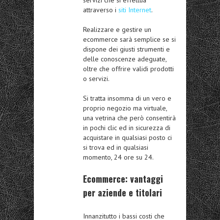
attraverso i
siti Internet
.
Realizzare e gestire un
ecommerce sarà semplice se si
dispone dei giusti strumenti e
delle conoscenze adeguate,
oltre che offrire validi prodotti
o servizi.
Si tratta insomma di un vero e
proprio negozio ma virtuale,
una vetrina che però consentirà
in pochi clic ed in sicurezza di
acquistare in qualsiasi posto ci
si trova ed in qualsiasi
momento, 24 ore su 24.
Ecommerce: vantaggi
per aziende e titolari
Innanzitutto i bassi costi che