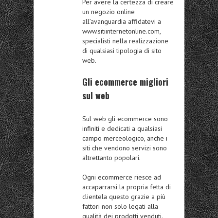
Per avere la certezza di creare
un negozio online
all’avanguardia affidatevi a
www.sitiinternetonline.com,
specialisti nella realizzazione
di qualsiasi tipologia di sito
web.
Gli ecommerce migliori
sul web
Sul web gli ecommerce sono
infiniti e dedicati a qualsiasi
campo merceologico, anche i
siti che vendono servizi sono
altrettanto popolari.
Ogni ecommerce riesce ad
accaparrarsi la propria fetta di
clientela questo grazie a più
fattori non solo legati alla
qualità dei prodotti venduti.