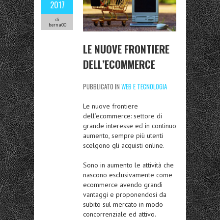
2017
di
berna00
LE NUOVE FRONTIERE
DELL’ECOMMERCE
PUBBLICATO IN
WEB E TECNOLOGIA
Le nuove frontiere
dell’ecommerce: settore di
grande interesse ed in continuo
aumento, sempre più utenti
scelgono gli acquisti online.
Sono in aumento le attività che
nascono esclusivamente come
ecommerce avendo grandi
vantaggi e proponendosi da
subito sul mercato in modo
concorrenziale ed attivo.