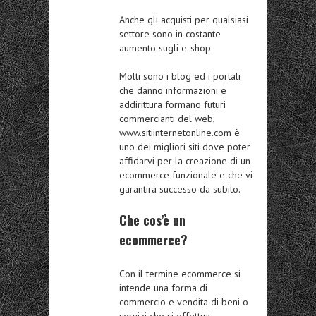
Anche gli acquisti per qualsiasi
settore sono in costante
aumento sugli e-shop.
Molti sono i blog ed i portali
che danno informazioni e
addirittura formano futuri
commercianti del web,
www.sitiinternetonline.com è
uno dei migliori siti dove poter
affidarvi per la creazione di un
ecommerce funzionale e che vi
garantirà successo da subito.
Che cos’è un
ecommerce?
Con il termine ecommerce si
intende una forma di
commercio e vendita di beni o
servizi che si effettua