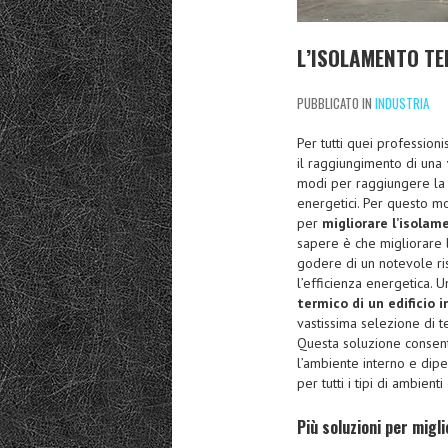
L’ISOLAMENTO TE
PUBBLICATO IN
INDUSTRIA
Per tutti quei professioni
il raggiungimento di una
modi per raggiungere la t
energetici. Per questo m
per
migliorare l’isola
sapere è che migliorare l
godere di un notevole ri
l’efficienza energetica. U
termico di un edificio i
vastissima selezione di 
Questa soluzione consente,
l’ambiente interno e dipen
per tutti i tipi di ambien
Più soluzioni per migl