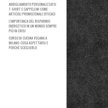
ABBIGLIAMENTO PERSONALIZZATO:
T-SHIRT E CAPPELLINI COME
ARTICOLI PROMOZIONALI EFFICACI
L’IMPORTANZA DEL RISPARMIO
ENERGETICO IN UN MONDO SEMPRE
PIÙ IN CRISI
CORSO DI CUCINA VEGANA A
MILANO: COSA ASPETTARSI E
PERCHÉ SCEGLIERLO