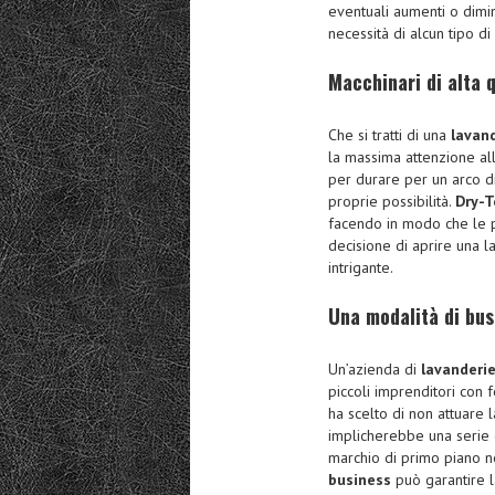
eventuali aumenti o dimi
necessità di alcun tipo di
Macchinari di alta 
Che si tratti di una
lavan
la massima attenzione al
per durare per un arco d
proprie possibilità.
Dry-T
facendo in modo che le 
decisione di aprire una 
intrigante.
Una modalità di bus
Un’azienda di
lavanderi
piccoli imprenditori con 
ha scelto di non attuare 
implicherebbe una serie
marchio di primo piano ne
business
può garantire l