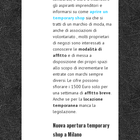
gli aspiranti imprenditori e
informarsi su come
aprire un
temporary shop
sia che si
tratti di un marchio di moda, ma
anche di associazioni di
volontariato , molti proprietari
di negozi sono interessati a
conoscere le
modalità di
affitto
e di messa a
disposizione dei propri spazi
allo scopo di incrementare le
entrate con marchi sempre
diversi. Le cifre possono
sfiorare i 1500 Euro solo per
una settimana di
affitto breve
.
Anche se per la
locazione
temporanea
manca la
legislazione.
Nuova apertura temporary
shop a Milano