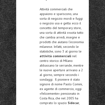
Attività commerciali che
appaiono e spariscono, una
sorta di negozio mordi e fuggi
o negozio usa e getta: ecco il
concetto del temporary store,
una sorta di attività svuota tutto
che cambia arredi, insegne e
prodotti che aiutano l’economia
milanese. Infatti, secondo le
statistiche, sono 3 al giorno le
attività commerciali
nel
centro storico di Milano
abbassano le serrande, mentre
le nuove aperture arrivano a 2
al giorno, sempre secondo i
sondaggi. Il pioniere è stato
signore di nome Paolo Comini,
ex agente di commercio, oggi
«felicemente» pensionato in
Costa Rica, che nel 2005 ha
comprato lo spazio
Sidecar
,