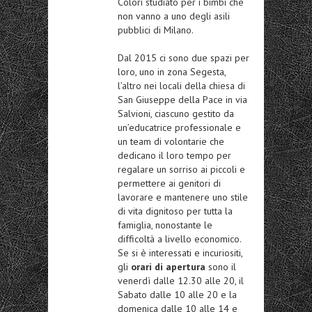
Colori studiato per i bimbi che
non vanno a uno degli asili
pubblici di Milano.
Dal 2015 ci sono due spazi per
loro, uno in zona Segesta,
l’altro nei locali della chiesa di
San Giuseppe della Pace in via
Salvioni, ciascuno gestito da
un’educatrice professionale e
un team di volontarie che
dedicano il loro tempo per
regalare un sorriso ai piccoli e
permettere ai genitori di
lavorare e mantenere uno stile
di vita dignitoso per tutta la
famiglia, nonostante le
difficoltà a livello economico.
Se si è interessati e incuriositi,
gli
orari di apertura
sono il
venerdì dalle 12.30 alle 20, il
Sabato dalle 10 alle 20 e la
domenica dalle 10 alle 14 e