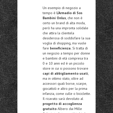
Un esempio di negozio a
tempo è
L’Armadio di Sos
Bambini Onlus
, che non è
certo un brand di alta moda,
però ha una impronta solidale
che attira la clientela
desiderosa di soddisfare la sua
voglia di shopping, ma vuole
fare
beneficienza.
Si tratta di
un negozio a tempo per donne
e bambini di età compresa tra
0 e 10 anni ed è un piccolo
store in cui si possono trovare
capi di abbigliamento usati
,
ma in ottimo stato, oltre ad
accessori quali borse, scarpe,
giocattoli e altro per la prima
infanzia, come culle o biciclette.
Il ricavato sarà devoluto al
progetto di accoglienza
gratuito
Albero dai Mille