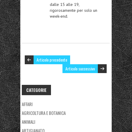
dalle 15 alle 19,
rigorosamente per solo un
week-end.
Articolo precedente
Articolo successivo
CATEGORIE
AFFARI
AGRICOLTURA E BOTANICA
ANIMALI
ARTIGIANATO