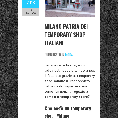
2018
di
berna00
MILANO PATRIA DEI
TEMPORARY SHOP
ITALIANI
PUBBLICATO IN
MODA
Per scacciare la crisi, ecco
l’idea del negozio temporaneo:
il fatturato grazie al
temporary
shop milanesi
raddoppiato
nell’arco di cinque anni, ma
come funziona il
negozio a
tempo o temporary store
?
Che cos’è un temporary
shop Milano