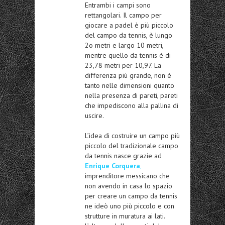
Entrambi i campi sono
rettangolari. Il campo per
giocare a padel è più piccolo
del campo da tennis, è lungo
2o metri e largo 10 metri,
mentre quello da tennis è di
23,78 metri per 10,97. La
differenza più grande, non è
tanto nelle dimensioni quanto
nella presenza di pareti, pareti
che impediscono alla pallina di
uscire.
L’idea di costruire un campo più
piccolo del tradizionale campo
da tennis nasce grazie ad
Enrique Corquera
,
imprenditore messicano che
non avendo in casa lo spazio
per creare un campo da tennis
ne ideò uno più piccolo e con
strutture in muratura ai lati.