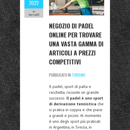
2022
di
berna00
NEGOZIO DI PADEL
ONLINE PER TROVARE
UNA VASTA GAMMA DI
ARTICOLI A PREZZI
COMPETITIVI
PUBBLICATO IN
TURISMO
Il padel, sport di palla e
racchetta, riscuote un grande
successo.
Il padel è uno sport
di derivazione tennistica
che
si pratica in coppia e che piace
a grandi e piccini. Al momento
è uno degli sport più praticati
in Argentina, in Svezia, in