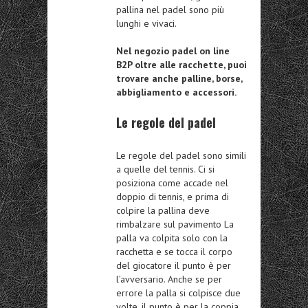
pallina nel padel sono più
lunghi e vivaci.
Nel negozio padel on line
B2P oltre alle racchette, puoi
trovare anche palline, borse,
abbigliamento e accessori.
Le regole del padel
Le regole del padel sono simili
a quelle del tennis. Ci si
posiziona come accade nel
doppio di tennis, e prima di
colpire la pallina deve
rimbalzare sul pavimento La
palla va colpita solo con la
racchetta e se tocca il corpo
del giocatore il punto è per
l’avversario. Anche se per
errore la palla si colpisce due
volte, il punto è per la coppia