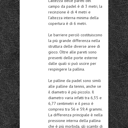
L’altezza delle pareti del
campo da padel è di 3 metri, la
recinzione è di 4 metri e
l’altezza interna minima della
copertura è di 6 metri.
Le barriere perciò costituiscono
la più grande differenza nella
struttura delle diverse aree di
gioco. Oltre alle pareti sono
presenti delle porte esterne
dalle quali si può uscire per
respingere la pallina.
Le palline da padel sono simili
alle palline da tennis, anche se
il diametro è più piccolo. Il
diametro varia infatti tra 6,35 e
6,77 centimetri e il peso è
compresi tra 56 e 59,4 grammi.
La differenza principale è nella
pressione interna della pallina
che è più morbida, gli scambi di