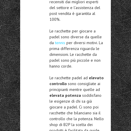
recensiti dai migliori esperti
del settore e l’assistenza del
post vendita è garantita al
100%.
Le racchette per giocare a
padel sono diverse da quelle
da
tennis
per diversi motivi. La
prima differenza riguarda le
dimensioni. Le racchette da
padel sono più piccole e non
hanno corde.
Le racchette padel ad
elevato
controllo
sono consigliate ai
principianti mentre quelle ad
elevata potenza
soddisfano
le esigenze di chi sa già
giocare a padel. Ci sono poi
racchette che bilanciano sia il
controllo che la potenza. Nello
shop di B2P la scelta dei
prodotti è facilitata da guide