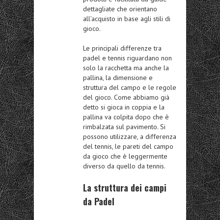
dettagliate che orientano
all’acquisto in base agli stili di
gioco.
Le principali differenze tra
padel e tennis riguardano non
solo la racchetta ma anche la
pallina, la dimensione e
struttura del campo e le regole
del gioco. Come abbiamo già
detto si gioca in coppia e la
pallina va colpita dopo che è
rimbalzata sul pavimento. Si
possono utilizzare, a differenza
del tennis, le pareti del campo
da gioco che è leggermente
diverso da quello da tennis.
La struttura dei campi
da Padel