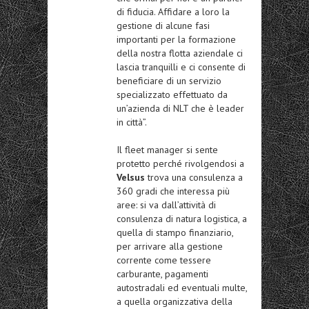
di fiducia. Affidare a loro la
gestione di alcune fasi
importanti per la formazione
della nostra flotta aziendale ci
lascia tranquilli e ci consente di
beneficiare di un servizio
specializzato effettuato da
un’azienda di NLT che è leader
in città”.
Il fleet manager si sente
protetto perché rivolgendosi a
Velsus
trova una consulenza a
360 gradi che interessa più
aree: si va dall’attività di
consulenza di natura logistica, a
quella di stampo finanziario,
per arrivare alla gestione
corrente come tessere
carburante, pagamenti
autostradali ed eventuali multe,
a quella organizzativa della