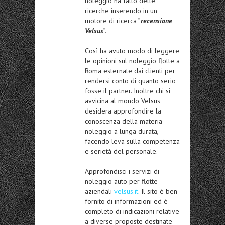
noleggio ha fatto delle
ricerche inserendo in un
motore di ricerca ”
recensione
Velsus
”.
Così ha avuto modo di leggere
le opinioni sul noleggio flotte a
Roma esternate dai clienti per
rendersi conto di quanto serio
fosse il partner. Inoltre chi si
avvicina al mondo Velsus
desidera approfondire la
conoscenza della materia
noleggio a lunga durata,
facendo leva sulla competenza
e serietà del personale.
Approfondisci i servizi di
noleggio auto per flotte
aziendali
velsus.it
. Il sito è ben
fornito di informazioni ed è
completo di indicazioni relative
a diverse proposte destinate