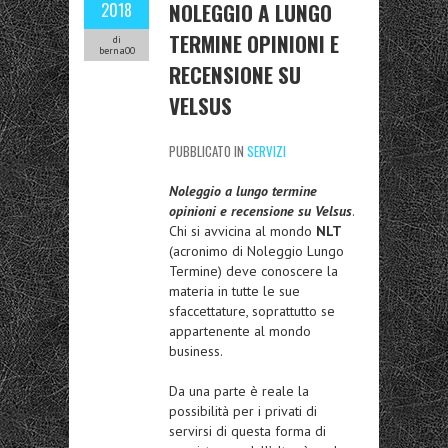
NOLEGGIO A LUNGO
2018
TERMINE OPINIONI E
di
berna00
RECENSIONE SU
VELSUS
PUBBLICATO IN
SERVIZI
Noleggio a lungo termine
opinioni e recensione su Velsus
.
Chi si avvicina al mondo
NLT
(acronimo di Noleggio Lungo
Termine) deve conoscere la
materia in tutte le sue
sfaccettature, soprattutto se
appartenente al mondo
business.
Da una parte è reale la
possibilità per i privati di
servirsi di questa forma di