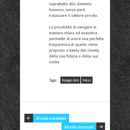
soprattutto alla clientela
business, senza però
tralasciare il settore privato.
La possibilità di navigare in
maniera chiara ed esaustiva
permette di avere una perfetta
trasparenza di quanto viene
proposto a tutela del cliente,
della sua fiducia e della sua
scelta
Tags:
Noleggio Auto
Velsus
Articolo precedente
Articolo successivo