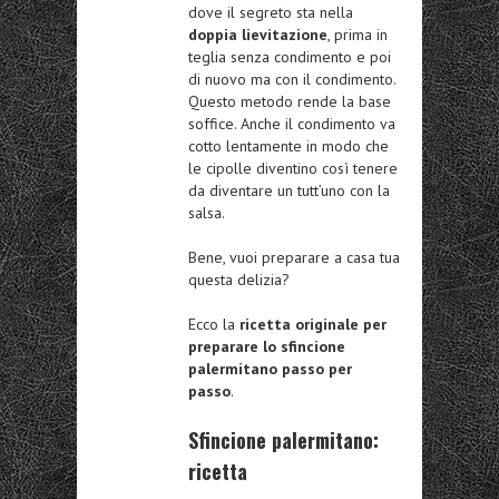
dove il segreto sta nella
doppia lievitazione
, prima in
teglia senza condimento e poi
di nuovo ma con il condimento.
Questo metodo rende la base
soffice. Anche il condimento va
cotto lentamente in modo che
le cipolle diventino così tenere
da diventare un tutt’uno con la
salsa.
Bene, vuoi preparare a casa tua
questa delizia?
Ecco la
ricetta originale per
preparare lo sfincione
palermitano passo per
passo
.
Sfincione palermitano:
ricetta