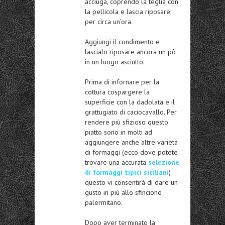
acciuga, coprendo la teglia con
la pellicola e lascia riposare
per circa un’ora.
Aggiungi il condimento e
lascialo riposare ancora un pò
in un luogo asciutto.
Prima di infornare per la
cottura cospargere la
superficie con la dadolata e il
grattugiato di caciocavallo. Per
rendere più sfizioso questo
piatto sono in molti ad
aggiungere anche altre varietà
di formaggi (ecco dove potete
trovare una accurata
selezione
di formaggi tipici siciliani
)
questo vi consentirà di dare un
gusto in più allo sfincione
palermitano.
Dopo aver terminato la