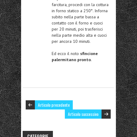
farcitura, procedi con la cottura
in forno statico a 250°. Inforna
subito nella parte bassa a
contatto con il forno e cuoci
per 20 minuti, poi trasferisci
nella parte medio alta e cuoci
per ancora 10 minuti.
Ed ecco il noto
sfincione
palermitano pronto
.
Articolo precedente
Articolo successivo
CATEGORIE