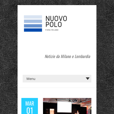
Notizie da Milano e Lombardia
MAR
01