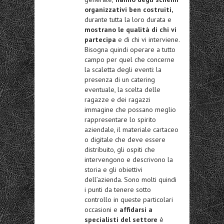
organizzativi ben costruiti,
durante tutta la loro durata e
mostrano le qualità di chi vi
partecipa
e di chi vi interviene.
Bisogna quindi operare a tutto
campo per quel che concerne
la scaletta degli eventi: la
presenza di un catering
eventuale, la scelta delle
ragazze e dei ragazzi
immagine che possano meglio
rappresentare lo spirito
aziendale, il materiale cartaceo
o digitale che deve essere
distribuito, gli ospiti che
intervengono e descrivono la
storia e gli obiettivi
dell’azienda. Sono molti quindi
i punti da tenere sotto
controllo in queste particolari
occasioni e
affidarsi a
specialisti del settore
è