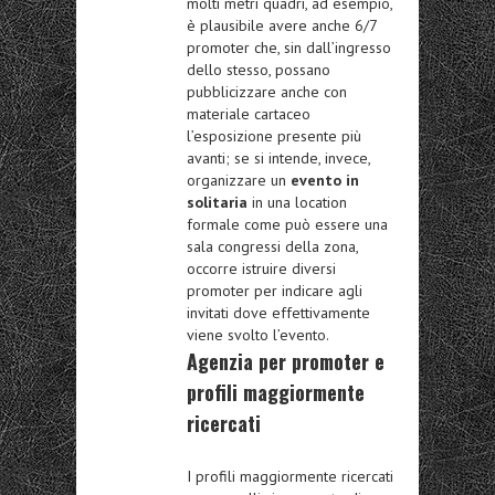
molti metri quadri, ad esempio,
è plausibile avere anche 6/7
promoter che, sin dall’ingresso
dello stesso, possano
pubblicizzare anche con
materiale cartaceo
l’esposizione presente più
avanti; se si intende, invece,
organizzare un
evento in
solitaria
in una location
formale come può essere una
sala congressi della zona,
occorre istruire diversi
promoter per indicare agli
invitati dove effettivamente
viene svolto l’evento.
Agenzia per promoter e
profili maggiormente
ricercati
I profili maggiormente ricercati