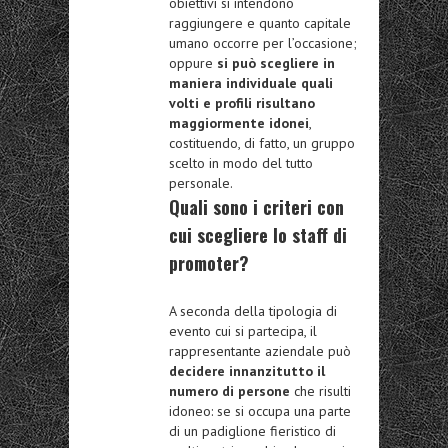
obiettivi si intendono
raggiungere e quanto capitale
umano occorre per l’occasione;
oppure
si può scegliere in
maniera individuale quali
volti e profili risultano
maggiormente idonei
,
costituendo, di fatto, un gruppo
scelto in modo del tutto
personale.
Quali sono i criteri con
cui scegliere lo staff di
promoter?
A seconda della tipologia di
evento cui si partecipa, il
rappresentante aziendale può
decidere innanzitutto il
numero di persone
che risulti
idoneo: se si occupa una parte
di un padiglione fieristico di