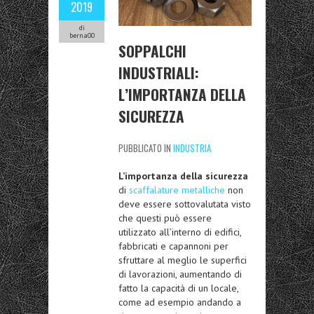
2019
di
berna00
SOPPALCHI
INDUSTRIALI:
L’IMPORTANZA DELLA
SICUREZZA
PUBBLICATO IN
INDUSTRIA
L’importanza della sicurezza
di
scaffalature metalliche
non
deve essere sottovalutata visto
che questi può essere
utilizzato all’interno di edifici,
fabbricati e capannoni per
sfruttare al meglio le superfici
di lavorazioni, aumentando di
fatto la capacità di un locale,
come ad esempio andando a