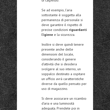
di calpestio.
Se ad esempio, l’aria
sottostante è soggetta alla
permanenza di personale si
deve garantire il rispetto di
precise condizioni
riguardanti
l’igiene
e la sicurezza.
Inoltre si deve quindi tenere
presente anche delle
dimensioni del locale,
considerando il genere
d’attività che si desidera
svolgere al suo interno, un
soppalco destinato a ospitare
un ufficio avrà caratteristiche
diverse da quello pensato per
uso di magazzino.
Si deve assicurare un ricambio
d’aria e una luminosità
adeguata. Prendete poi in