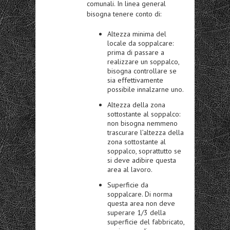
comunali. In linea general
bisogna tenere conto di:
Altezza minima del
locale da soppalcare:
prima di passare a
realizzare un soppalco,
bisogna controllare se
sia effettivamente
possibile innalzarne uno.
Altezza della zona
sottostante al soppalco:
non bisogna nemmeno
trascurare l’altezza della
zona sottostante al
soppalco, soprattutto se
si deve adibire questa
area al lavoro.
Superficie da
soppalcare. Di norma
questa area non deve
superare 1/3 della
superficie del fabbricato,