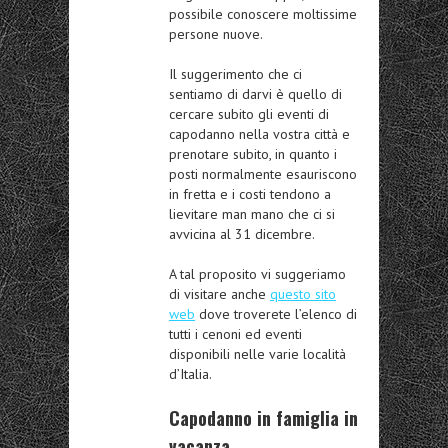
possibile conoscere moltissime
persone nuove.
Il suggerimento che ci
sentiamo di darvi è quello di
cercare subito gli eventi di
capodanno nella vostra città
e
prenotare subito, in quanto i
posti normalmente esauriscono
in fretta e i costi tendono a
lievitare man mano che ci si
avvicina al 31 dicembre.
A tal proposito vi suggeriamo
di visitare anche
questo sito
web
dove troverete l’elenco di
tutti i cenoni ed eventi
disponibili nelle varie località
d’Italia.
Capodanno in famiglia in
vacanza