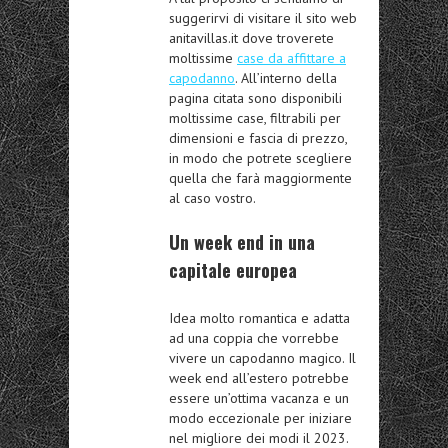
suggerirvi di visitare il sito web
anitavillas.it dove troverete
moltissime
case da affittare a
capodanno
. All’interno della
pagina citata sono disponibili
moltissime case, filtrabili per
dimensioni e fascia di prezzo,
in modo che potrete scegliere
quella che farà maggiormente
al caso vostro.
Un week end in una
capitale europea
Idea molto romantica e adatta
ad una coppia che vorrebbe
vivere un capodanno magico. Il
week end all’estero potrebbe
essere un’ottima vacanza e un
modo eccezionale per iniziare
nel migliore dei modi il 2023.