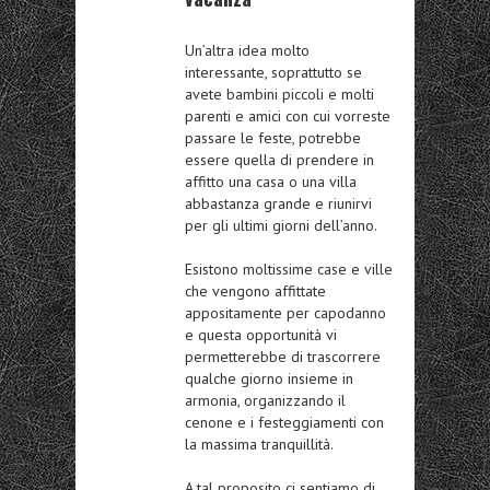
Un’altra idea molto
interessante, soprattutto se
avete bambini piccoli e molti
parenti e amici con cui vorreste
passare le feste, potrebbe
essere quella di
prendere in
affitto una casa o una villa
abbastanza grande e riunirvi
per gli ultimi giorni dell’anno
.
Esistono moltissime case e ville
che vengono affittate
appositamente per capodanno
e questa opportunità vi
permetterebbe di trascorrere
qualche giorno insieme in
armonia,
organizzando il
cenone e i festeggiamenti con
la massima tranquillità.
A tal proposito ci sentiamo di