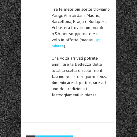
Tra le mete più scelte troviamo
Parigi, Amsterdam, Madrid,
Barcellona, Praga e Budapest
.
Vi basterà trovare un piccolo
b&b per soggiornare e un
volo in offerta (magari
last
minute
).
Una volta arrivati potrete
ammirare la bellezza della
località scelta e scoprirne il
fascino per 2 o 3 giorni, senza
dimenticare di partecipare ad
uno dei tradizionali
festeggiamenti in piazza.