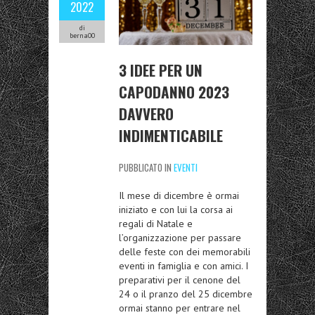
2022
di
berna00
3 IDEE PER UN
CAPODANNO 2023
DAVVERO
INDIMENTICABILE
PUBBLICATO IN
EVENTI
Il mese di dicembre è ormai
iniziato e con lui la corsa ai
regali di Natale e
l’organizzazione per passare
delle feste con dei memorabili
eventi in famiglia e con amici. I
preparativi per il cenone del
24 o il pranzo del 25 dicembre
ormai stanno per entrare nel