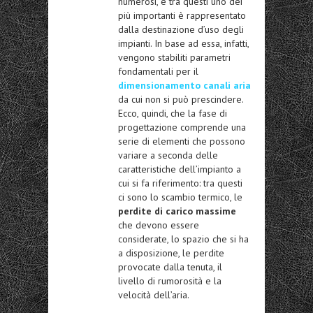
numerosi, e tra questi uno dei
più importanti è rappresentato
dalla destinazione d’uso degli
impianti. In base ad essa, infatti,
vengono stabiliti parametri
fondamentali per il
dimensionamento canali aria
da cui non si può prescindere.
Ecco, quindi, che la fase di
progettazione comprende una
serie di elementi che possono
variare a seconda delle
caratteristiche dell’impianto a
cui si fa riferimento: tra questi
ci sono lo scambio termico, le
perdite di carico massime
che devono essere
considerate, lo spazio che si ha
a disposizione, le perdite
provocate dalla tenuta, il
livello di rumorosità e la
velocità dell’aria.