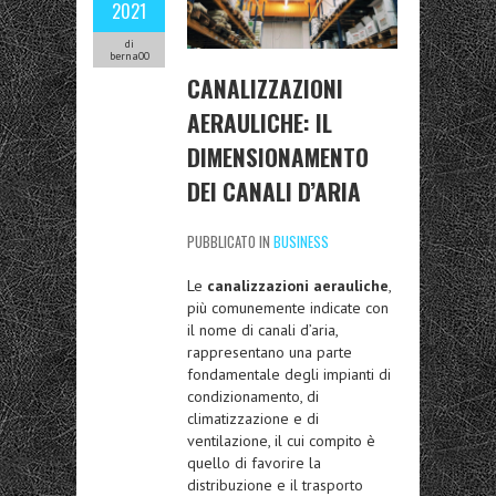
2021
di
berna00
CANALIZZAZIONI
AERAULICHE: IL
DIMENSIONAMENTO
DEI CANALI D’ARIA
PUBBLICATO IN
BUSINESS
Le
canalizzazioni aerauliche
,
più comunemente indicate con
il nome di canali d’aria,
rappresentano una parte
fondamentale degli impianti di
condizionamento, di
climatizzazione e di
ventilazione, il cui compito è
quello di favorire la
distribuzione e il trasporto