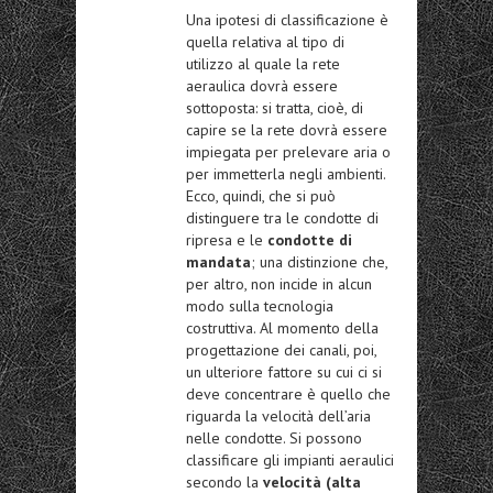
Una ipotesi di classificazione è
quella relativa al tipo di
utilizzo al quale la rete
aeraulica dovrà essere
sottoposta: si tratta, cioè, di
capire se la rete dovrà essere
impiegata per prelevare aria o
per immetterla negli ambienti.
Ecco, quindi, che si può
distinguere tra le condotte di
ripresa e le
condotte di
mandata
; una distinzione che,
per altro, non incide in alcun
modo sulla tecnologia
costruttiva. Al momento della
progettazione dei canali, poi,
un ulteriore fattore su cui ci si
deve concentrare è quello che
riguarda la velocità dell’aria
nelle condotte. Si possono
classificare gli impianti aeraulici
secondo la
velocità (alta