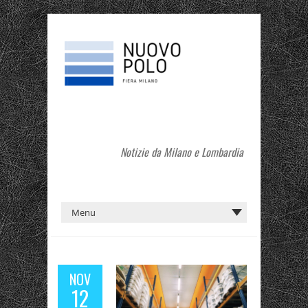
Notizie da Milano e Lombardia
NOV
12