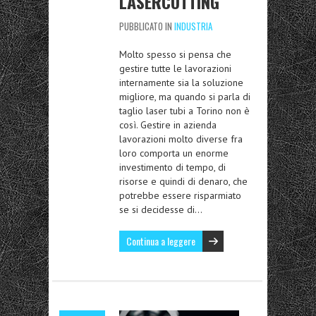
LASERCUTTING
PUBBLICATO IN
INDUSTRIA
Molto spesso si pensa che
gestire tutte le lavorazioni
internamente sia la soluzione
migliore, ma quando si parla di
taglio laser tubi a Torino non è
così. Gestire in azienda
lavorazioni molto diverse fra
loro comporta un enorme
investimento di tempo, di
risorse e quindi di denaro, che
potrebbe essere risparmiato
se si decidesse di…
Continua a leggere