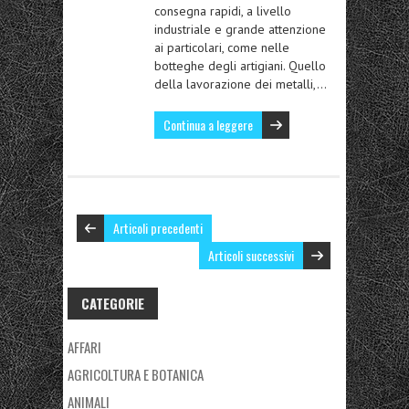
consegna rapidi, a livello
industriale e grande attenzione
ai particolari, come nelle
botteghe degli artigiani. Quello
della lavorazione dei metalli,…
Continua a leggere
Articoli precedenti
Articoli successivi
CATEGORIE
AFFARI
AGRICOLTURA E BOTANICA
ANIMALI