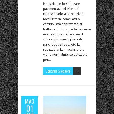
industriali, è lo spazzare
pavimentazioni. Non mi
riferisco solo alla pulizia di
locali interni come atri o
corridoi, ma soprattutto al
trattamento di superfici esterne
molto ampie come aree di
stoccaggio merci, piazzali,
parcheggi, strade, etc. Le
spazzatrici La macchina che
viene normalmente utilizzata
per…
Continua a leggere
MAG
01