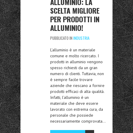
ALLUMINIO: LA
SCELTA MIGLIORE
PER PRODOTTI IN
ALLUMINIO!
PUBBLICATO IN
INDUSTRIA
L’alluminio è un materiale
comune e molto ricercato. I
prodotti in alluminio vengono
spesso richiesti da un gran
numero di clienti. Tuttavia, non
è sempre facile trovare
aziende che riescano a fornire
prodotti efficaci di alta qualità.
Infatti, l’alluminio è un
materiale che deve essere
lavorato con estrema cura, da
personale che possiede
necessariamente comprovata…