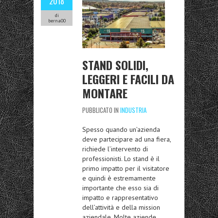
2018
di
berna00
STAND SOLIDI,
LEGGERI E FACILI DA
MONTARE
PUBBLICATO IN
INDUSTRIA
Spesso quando un’azienda
deve partecipare ad una fiera,
richiede l’intervento di
professionisti. Lo stand è il
primo impatto per il visitatore
e quindi è estremamente
importante che esso sia di
impatto e rappresentativo
dell’attività e della mission
aziendale. Molte aziende