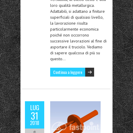
loro qualità metallurgica.
Adattabili, si adattano a finiture
superficiali di qualsiasi livello,
la lavorazione risulta
particolarmente economica
poiché non occorrono
successive lavorazioni al fine di
asportare il truciolo. Vediamo
di sapere qualcosa di più su
questo…
Continua a leggere
LUG
31
2018
di