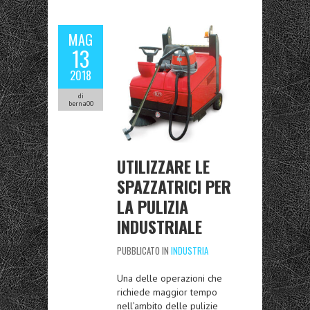
MAG
13
2018
di
berna00
UTILIZZARE LE
SPAZZATRICI PER
LA PULIZIA
INDUSTRIALE
PUBBLICATO IN
INDUSTRIA
Una delle operazioni che
richiede maggior tempo
nell’ambito delle pulizie