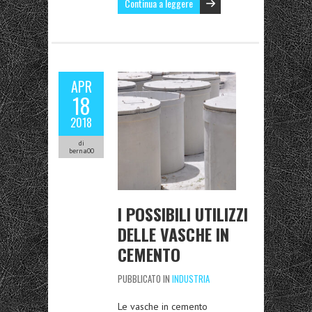
Continua a leggere
APR
18
2018
di
berna00
I POSSIBILI UTILIZZI
DELLE VASCHE IN
CEMENTO
PUBBLICATO IN
INDUSTRIA
Le vasche in cemento