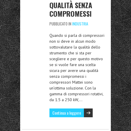
QUALITÀ SENZA
COMPROMESSI
PUBBLICATO IN
INDUSTRIA
Quando si parla di compressori
non si deve in alcun modo
sottovalutare la qualità dello
strumento che si sta per
scegliere e per questo motivo
se si vuole fare una scelta
sicura per avere una qualità
senza compromessi i
compressori Mattei sono
un’ottima soluzione. Con la
gamma di compressori rotativi,
da 1.5 a 250 kW,…
Continua a leggere