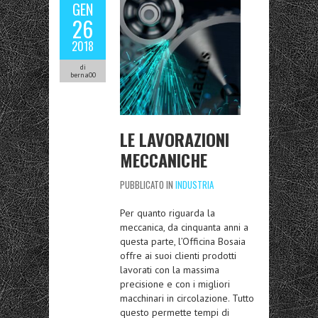
GEN
26
2018
di
berna00
LE LAVORAZIONI
MECCANICHE
PUBBLICATO IN
INDUSTRIA
Per quanto riguarda la
meccanica, da cinquanta anni a
questa parte, l’Officina Bosaia
offre ai suoi clienti prodotti
lavorati con la massima
precisione e con i migliori
macchinari in circolazione. Tutto
questo permette tempi di