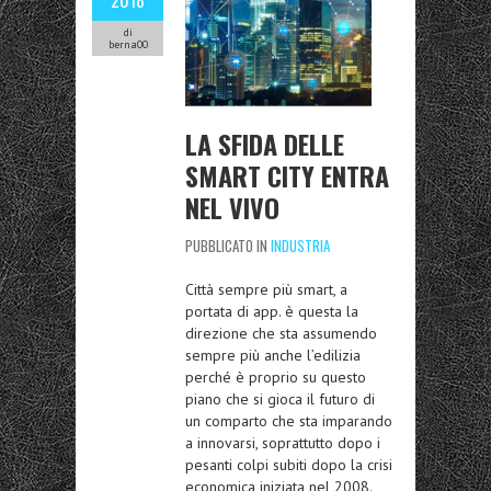
2018
di
berna00
LA SFIDA DELLE
SMART CITY ENTRA
NEL VIVO
PUBBLICATO IN
INDUSTRIA
Città sempre più smart, a
portata di app. è questa la
direzione che sta assumendo
sempre più anche l’edilizia
perché è proprio su questo
piano che si gioca il futuro di
un comparto che sta imparando
a innovarsi, soprattutto dopo i
pesanti colpi subiti dopo la crisi
economica iniziata nel 2008.