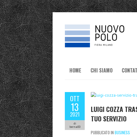
HOME
CHI SIAMO
CONTAT
OTT
13
LUIGI COZZA TRA
2021
TUO SERVIZIO
di
berna00
PUBBLICATO IN
BUSINESS