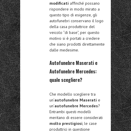
modificati
affinché possano
rispondere in modo mirato a
questo tipo di esigenze, gli
autofunebri conservano il logo
della casa produttrice del
veicolo “di base”, per questo
motivo si è portati a credere
che siano prodotti direttamente
dalle medesime.
Autofunebre Maserati e
Autofunebre Mercedes:
quale scegliere?
Che modello scegliere tra
un’
autofunebre Maserati
e
un’
autofunebre Mercedes
?
Entrambi questi modelli
meritano di essere considerati
molto prestigiosi
, le case
produttrici in questione