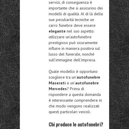
servizi, di conseguenza è
importante che si assicurino dei
modelli di qualità. Al di là delle
sue peculiarità tecniche un
carro funebre deve essere
elegante
nel suo aspetto:
utilizzare un’autofunebre
prestigioso può sicuramente
influire in maniera positiva sul
lusso del funerale, nonché
sull’immagine dell’impresa.
Quale modello è opportuno
scegliere tra un’
autofunebre
Maserati
e un’
autofunebre
Mercedes
? Prima di
rispondere a questa domanda
è interessante comprendere in
che modo vengono realizzati
questi particolari veicoli.
Chi produce le autofunebri?