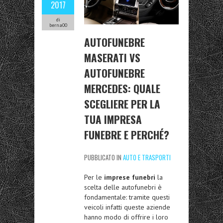
2017
di
berna00
AUTOFUNEBRE
MASERATI VS
AUTOFUNEBRE
MERCEDES: QUALE
SCEGLIERE PER LA
TUA IMPRESA
FUNEBRE E PERCHÉ?
PUBBLICATO IN
AUTO E TRASPORTI
Per le
imprese funebri
la
scelta delle autofunebri è
fondamentale: tramite questi
veicoli infatti queste aziende
hanno modo di offrire i loro