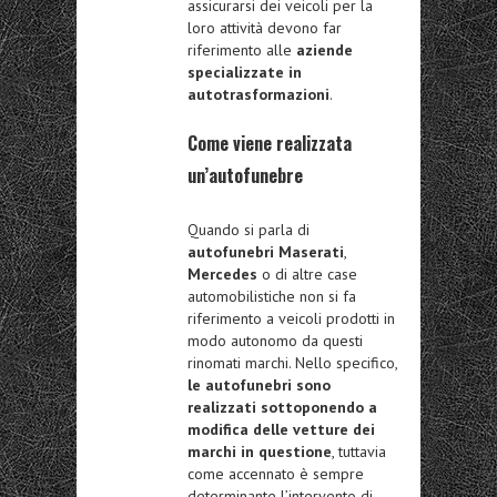
assicurarsi dei veicoli per la
loro attività devono far
riferimento alle
aziende
specializzate in
autotrasformazioni
.
Come viene realizzata
un’autofunebre
Quando si parla di
autofunebri Maserati
,
Mercedes
o di altre case
automobilistiche non si fa
riferimento a veicoli prodotti in
modo autonomo da questi
rinomati marchi. Nello specifico,
le autofunebri sono
realizzati sottoponendo a
modifica delle vetture dei
marchi in questione
, tuttavia
come accennato è sempre
determinante l’intervento di