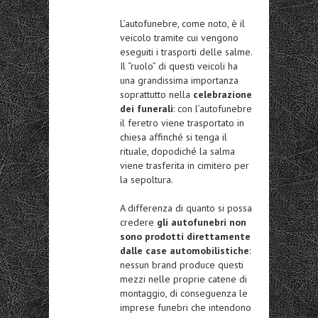
L’autofunebre, come noto, è il
veicolo tramite cui vengono
eseguiti i trasporti delle salme.
Il “ruolo” di questi veicoli ha
una grandissima importanza
soprattutto nella
celebrazione
dei funerali
: con l’autofunebre
il feretro viene trasportato in
chiesa affinché si tenga il
rituale, dopodiché la salma
viene trasferita in cimitero per
la sepoltura.
A differenza di quanto si possa
credere
gli autofunebri non
sono prodotti direttamente
dalle case automobilistiche
:
nessun brand produce questi
mezzi nelle proprie catene di
montaggio, di conseguenza le
imprese funebri che intendono