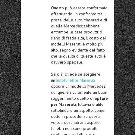
Questo può essere confermato
effettuando un confronto tra i
prezzi delle auto Maserati e di
quelle Mercedes: sebbene
entrambe le case produttrici
siano di fascia alta, il costo dei
modelli Maserati è molto più
alto, segno evidente del fatto
che la qualità di queste auto è
davvero speciale.
Se ci si chiede se scegliere
un’
autofunebre Maserati
oppure un modello Mercedes,
dunque, è sicuramente un buon
suggerimento quello di
optare
per Maserati
, tuttavia è utile
sottolineare un aspetto: come
detto in precedenza questi
veicoli destinati ai trasporti
funebri non sono prodotti
direttamente dalle case