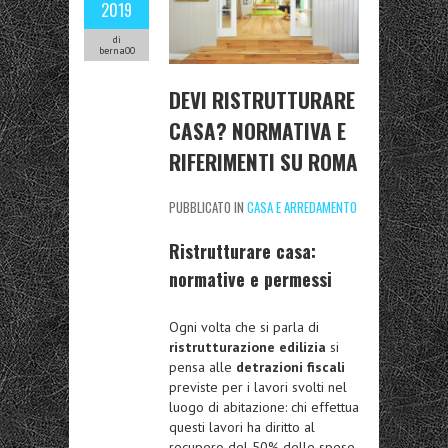
2019
di
berna00
DEVI RISTRUTTURARE
CASA? NORMATIVA E
RIFERIMENTI SU ROMA
PUBBLICATO IN
CASA E ARREDAMENTO
Ristrutturare casa:
normative e permessi
Ogni volta che si parla di
ristrutturazione edilizia
si
pensa alle
detrazioni fiscali
previste per i lavori svolti nel
luogo di abitazione: chi effettua
questi lavori ha diritto al
recupero del 50% delle spese