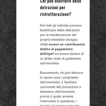
Chi può usufruire delle
detrazioni per
ristrutturazione?
Non tutti gli individui possono
beneficiare delle detrazioni
per la ristrutturazione del
proprio immobile: bisogna
infatti
essere un contribuente
dedito al pagamento
dell’Irpef
ed essere titolare di
un diritto reale di godimento
sull’immobile.
Riassumendo, chi può detrarre
le spese sono: i proprietari
dell’immobile; il familiare
convivente del possessore o
detentore dell’immobile
presso il quale avviene
l’intervento in questione; i
locatari; il coniuge separato