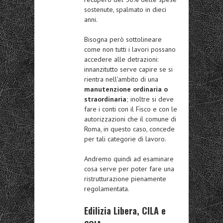
sostenute, spalmato in dieci
anni.
Bisogna però sottolineare
come non tutti i lavori possano
accedere alle detrazioni:
innanzitutto serve capire se si
rientra nell’ambito di una
manutenzione ordinaria o
straordinaria
; inoltre si deve
fare i conti con il Fisco e con le
autorizzazioni che il comune di
Roma, in questo caso, concede
per tali categorie di lavoro.
Andremo quindi ad esaminare
cosa serve per poter fare una
ristrutturazione pienamente
regolamentata.
Edilizia Libera, CILA e