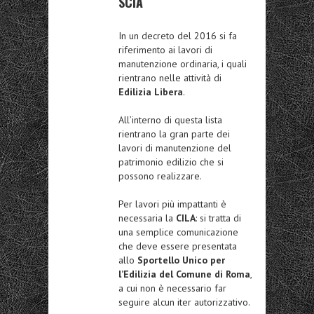
SCIA
In un decreto del 2016 si fa
riferimento ai lavori di
manutenzione ordinaria, i quali
rientrano nelle attività di
Edilizia Libera
.
All’interno di questa lista
rientrano la gran parte dei
lavori di manutenzione del
patrimonio edilizio che si
possono realizzare.
Per lavori più impattanti è
necessaria la
CILA
: si tratta di
una semplice comunicazione
che deve essere presentata
allo
Sportello Unico per
l’Edilizia del Comune di Roma
,
a cui non è necessario far
seguire alcun iter autorizzativo.