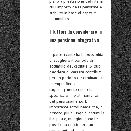
piano a prestazione definita, in
cui l’importo della pensione è
stabilito in base al capitale
accumulato
.
I fattori da considerare in
una pensione integrativa
Il partecipante ha la possibilità
di scegliere il periodo di
accumulo del capitale. Si può
decidere di versare contributi
per un
periodo determinato
, ad
esempio fino al
raggiungimento di un’età
specifica o fino al momento
del pensionamento. È
importante sottolineare che, in
genere, più a lungo si accumula
il capitale, maggiori sono le
possibilità di ottenere un
rendimento elevato.