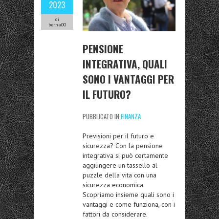
2023
di
berna00
PENSIONE
INTEGRATIVA, QUALI
SONO I VANTAGGI PER
IL FUTURO?
PUBBLICATO IN
FINANZA
Previsioni per il futuro e
sicurezza
? Con la
pensione
integrativa
si può certamente
aggiungere un tassello al
puzzle della vita con una
sicurezza economica.
Scopriamo insieme quali sono i
vantaggi e come funziona, con i
fattori da considerare.