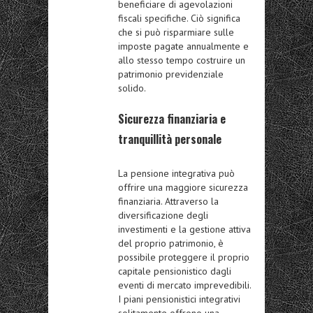
beneficiare di
agevolazioni
fiscali specifiche
. Ciò significa
che si può risparmiare sulle
imposte pagate annualmente e
allo stesso tempo costruire un
patrimonio previdenziale
solido.
Sicurezza finanziaria e
tranquillità personale
La pensione integrativa può
offrire una maggiore
sicurezza
finanziaria
. Attraverso la
diversificazione degli
investimenti e la gestione attiva
del proprio patrimonio, è
possibile proteggere il proprio
capitale pensionistico dagli
eventi di mercato imprevedibili.
I piani pensionistici integrativi
solitamente offrono una