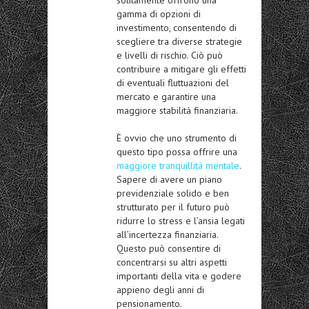
gamma di opzioni di
investimento, consentendo di
scegliere tra diverse
strategie
e livelli di rischio
. Ciò può
contribuire a mitigare gli effetti
di eventuali fluttuazioni del
mercato e garantire una
maggiore stabilità finanziaria.
È ovvio che uno strumento di
questo tipo possa offrire una
maggiore tranquillità mentale
.
Sapere di avere un piano
previdenziale solido e ben
strutturato per il futuro può
ridurre
lo stress e l’ansia legati
all’incertezza finanziaria.
Questo può consentire di
concentrarsi su altri aspetti
importanti della vita e godere
appieno degli anni di
pensionamento.