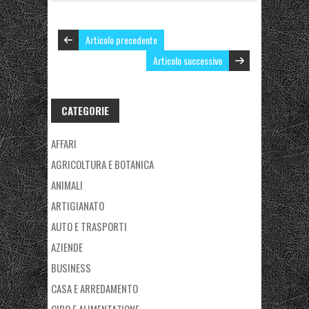
Articolo precedente
Articolo successivo
CATEGORIE
AFFARI
AGRICOLTURA E BOTANICA
ANIMALI
ARTIGIANATO
AUTO E TRASPORTI
AZIENDE
BUSINESS
CASA E ARREDAMENTO
CIBO E ALIMENTAZIONE