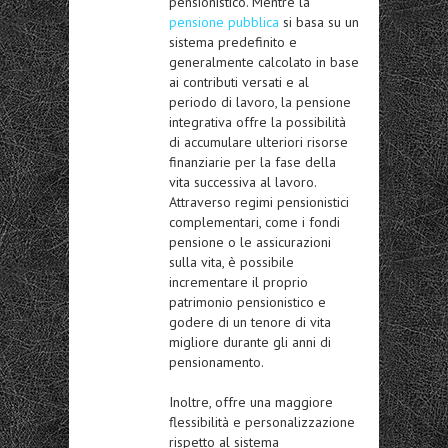
pensionistico
. Mentre la
pensione pubblica
si basa su un
sistema predefinito e
generalmente calcolato in base
ai contributi versati e al
periodo di lavoro, la pensione
integrativa offre la possibilità
di accumulare ulteriori risorse
finanziarie per la fase della
vita successiva al lavoro.
Attraverso
regimi pensionistici
complementari
, come i fondi
pensione o le assicurazioni
sulla vita, è possibile
incrementare il proprio
patrimonio pensionistico e
godere di un tenore di vita
migliore durante gli anni di
pensionamento.
Inoltre, offre una
maggiore
flessibilità
e personalizzazione
rispetto al sistema