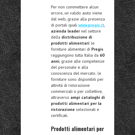
Per non commettere alcun
errore, un valido aiuto viene
dal web, grazie alla presenza
di portali quali
www.pregis.it
,
azienda leader
nel settore
della
distribuzione di
prodotti alimentari
: le
forniture alimentari di
Pregis
raggiungono tutta Italia da
60
anni
, grazie alle competenze
del personale e alla
conoscenza del mercato; le
forniture sono disponibili per
attività di ristorazione
commerciali o per collettive,
attraverso
ampi cataloghi di
prodotti alimentari per la
ristorazione
selezionati e
certificati.
Prodotti alimentari per