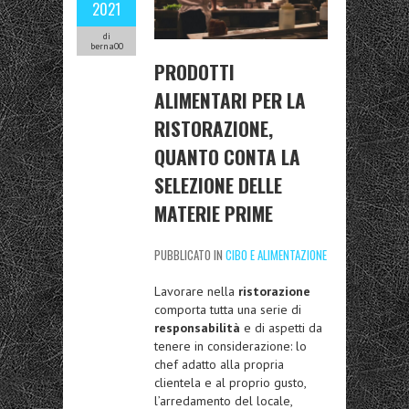
2021
di
berna00
PRODOTTI
ALIMENTARI PER LA
RISTORAZIONE,
QUANTO CONTA LA
SELEZIONE DELLE
MATERIE PRIME
PUBBLICATO IN
CIBO E ALIMENTAZIONE
Lavorare nella
ristorazione
comporta tutta una serie di
responsabilità
e di aspetti da
tenere in considerazione: lo
chef adatto alla propria
clientela e al proprio gusto,
l’arredamento del locale,