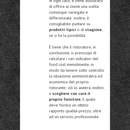
In ogni caso, è bene assicurarsi
di offrire ai clienti una scelta
comunque variegata e
differenziata; inoltre, è
consigliabile puntare su
prodotti tipici
o di
stagione
,
se si ha la possibilità.
È bene che il ristoratore, in
conclusione, si preoccupi di
calcolare i vari indicatori del
food cost mensilmente, in
modo da tenere sotto controllo
la situazione amministrativa ed
economica del proprio
ristorante; ciò lo aiuterà, inoltre,
a
scegliere con cura il
proprio fornitore
, il quale
deve fornire un ottimo
rapporto qualità-prezzo, oltre
ad un servizio professionale.