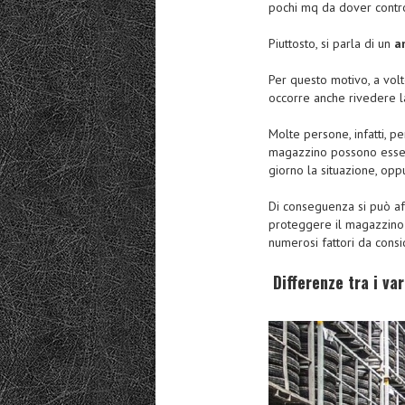
pochi mq da dover contro
Piuttosto, si parla di un
am
Per questo motivo, a volt
occorre anche rivedere l
Molte persone, infatti, pe
magazzino possono esser
giorno la situazione, opp
Di conseguenza si può a
proteggere il magazzin
numerosi fattori da consi
Differenze tra i var