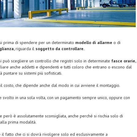
si prima di spendere per un determinato
modello di allarme
o di
glianza,
riguarda il
soggetto da controllare.
 si può scegliere un controllo che registri solo in determinate
fasce orarie,
liare anche addetti e dipendenti e tutti coloro che entrano o escono dal
 puntare su sistemi più sofisticati.
 il costo, che dipende anche dal modo in cui avviene il montaggio.
ere svolto in una sola volta, con un pagamento sempre unico, oppure con
 però è assolutamente sconsigliata, anche perché si rischia solo di
 alla prima modalità.
il fatto che ci si dovrà rivolgere solo ed esclusivamente a