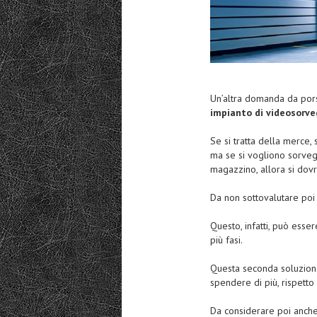
Un’altra domanda da por
impianto di videosorve
Se si tratta della merce,
ma se si vogliono sorveg
magazzino, allora si dovrà
Da non sottovalutare poi
Questo, infatti, può ess
più fasi.
Questa seconda soluzione
spendere di più, rispetto
Da considerare poi anche 