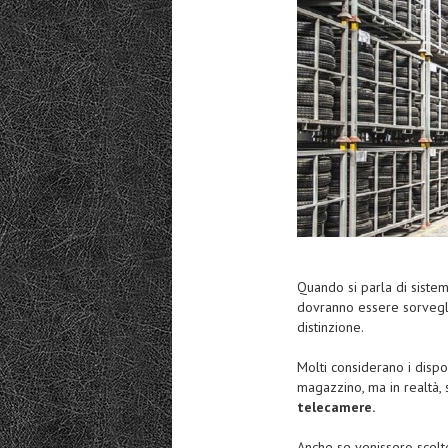
Quando si parla di sistem
dovranno essere sorvegli
distinzione.
Molti considerano i dispo
magazzino, ma in realtà, 
telecamere
.
Anche se venissero scelte