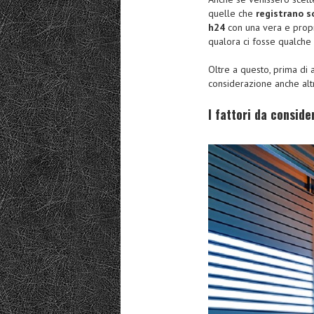
quelle che
registrano s
h24
con una vera e propri
qualora ci fosse qualche
Oltre a questo, prima di 
considerazione anche altri
I fattori da conside