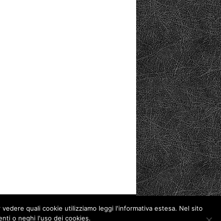
 vedere quali cookie utilizziamo leggi l'informativa estesa. Nel sito
Privacy Policy
Cookie Policy
enti o neghi l'uso dei cookies.