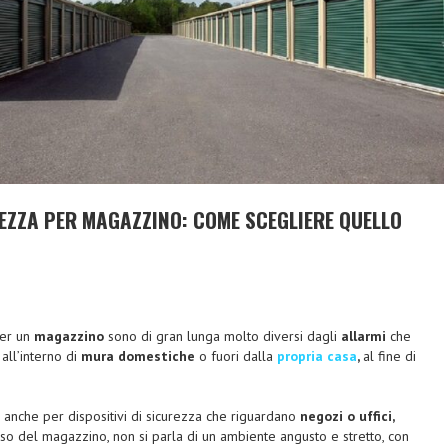
REZZA PER MAGAZZINO: COME SCEGLIERE QUELLO
er un
magazzino
sono di gran lunga molto diversi dagli
allarmi
che
all’interno di
mura domestiche
o fuori dalla
propria casa
,
al fine di
 anche per dispositivi di sicurezza che riguardano
negozi o uffici,
so del magazzino, non si parla di un ambiente angusto e stretto, con