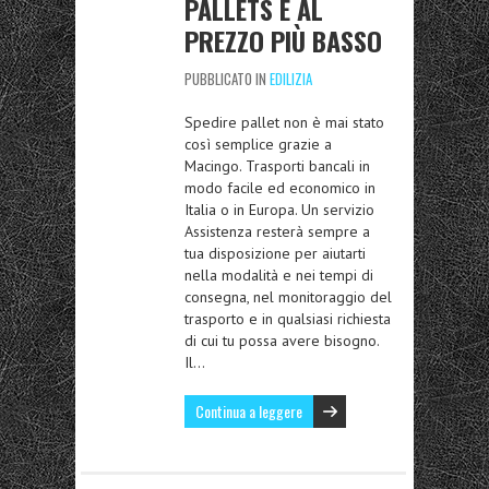
PALLETS E AL
PREZZO PIÙ BASSO
PUBBLICATO IN
EDILIZIA
Spedire pallet non è mai stato
così semplice grazie a
Macingo. Trasporti bancali in
modo facile ed economico in
Italia o in Europa. Un servizio
Assistenza resterà sempre a
tua disposizione per aiutarti
nella modalità e nei tempi di
consegna, nel monitoraggio del
trasporto e in qualsiasi richiesta
di cui tu possa avere bisogno.
Il…
Continua a leggere