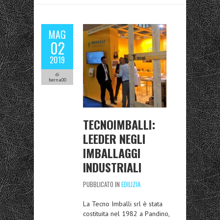
MAG
02
2019
di
berna00
TECNOIMBALLI:
LEEDER NEGLI
IMBALLAGGI
INDUSTRIALI
PUBBLICATO IN
EDILIZIA
La Tecno Imballi srl è stata
costituita nel 1982 a Pandino,