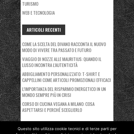
TURISMO
WEB E TECNOLOGIA
ARTICOLI RECENTI
COME LA SCELTA DEL DIVANO RACCONTA IL NUOVO
MODO DI VIVERE TRA PASSATO E FUTURO
VIAGGIO DI NOZZE ALLE MAURITIUS: QUANDO IL
LUSSO INCONTRA L’AUTENTICITÀ
ABBIGLIAMENTO PERSONALIZZATO: T-SHIRT E
CAPPELLINI COME ARTICOLI PROMOZIONALI EFFICACI
L’IMPORTANZA DEL RISPARMIO ENERGETICO IN UN
MONDO SEMPRE PIÙ IN CRISI
CORSO DI CUCINA VEGANA A MILANO: COSA
ASPETTARSI E PERCHÉ SCEGLIERLO
Questo sito utilizza cookie tecnici e di terze parti per