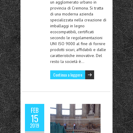
un agglomerato urbano in
provincia di Cremona. Si tratta
di una moderna azienda
specializzata nella creazione di
imballaggi in legno
ecocompatibili, certificati
secondo le regolamentazioni
UNI ISO 9000 al fine di fornire
prodotti sicuri, affidabili e dalle
caratteristiche innovative. Del
resto la società è…
Continua a leggere
FEB
15
2019