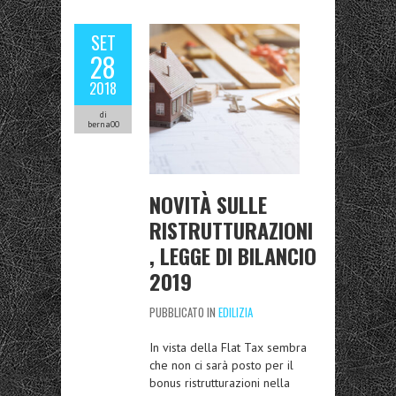
SET
28
2018
di
berna00
NOVITÀ SULLE
RISTRUTTURAZIONI
, LEGGE DI BILANCIO
2019
PUBBLICATO IN
EDILIZIA
In vista della Flat Tax sembra
che non ci sarà posto per il
bonus ristrutturazioni nella