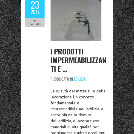
23
2017
di
berna00
I PRODOTTI
IMPERMEABILIZZAN
TI E …
PUBBLICATO IN
EDILIZIA
La qualità dei materiali e della
lavorazione Un concetto
fondamentale e
imprescindibile nell’edilizia, e
ancor più nella chimica
dell’edilizia, è lavorare con
materiali di alta qualità per
raggiungere risultati eccellenti