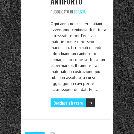
ANTIFURTO
PUBBLICATO IN
EDILIZIA
Ogni anno nei cantieri italiani
avvengono centinaia di furti tra
attrezzature per l’edilizia,
materie prime e persino
macchinari. I criminali quando
adocchiano un cantiere lo
immaginano come se fosse un
supermarket. Il rame è tra i
materiali da costruzione più
rubati in assoluto, a cui si
aggiungono i cavi per le
trasmissione dei dati. Per…
Continua a leggere