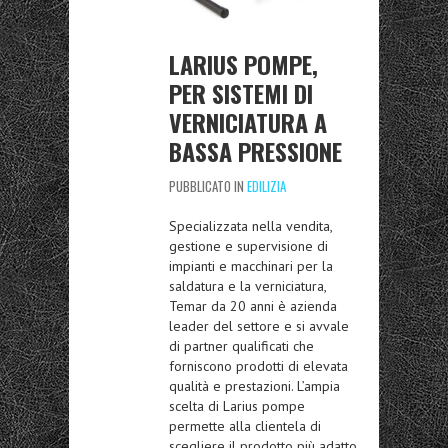
LARIUS POMPE,
PER SISTEMI DI
VERNICIATURA A
BASSA PRESSIONE
PUBBLICATO IN
EDILIZIA
Specializzata nella vendita,
gestione e supervisione di
impianti e macchinari per la
saldatura e la verniciatura,
Temar da 20 anni è azienda
leader del settore e si avvale
di partner qualificati che
forniscono prodotti di elevata
qualità e prestazioni. L’ampia
scelta di Larius pompe
permette alla clientela di
scegliere il prodotto più adatto