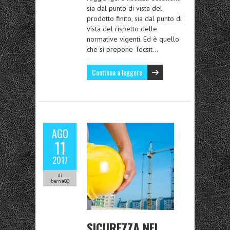
sia dal punto di vista del
prodotto finito, sia dal punto di
vista del rispetto delle
normative vigenti. Ed è quello
che si prepone Tecsit…
Continua a leggere
AGO
11
2017
di
berna00
SICUREZZA NEI