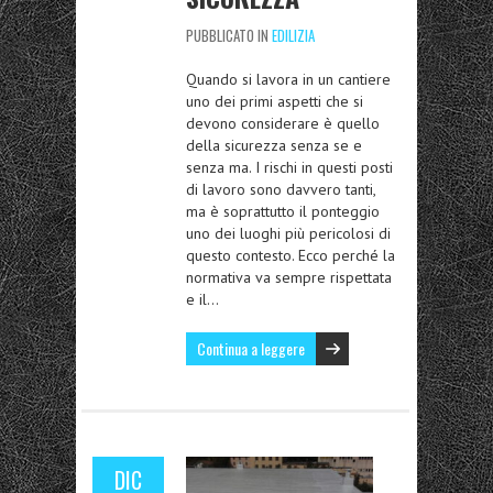
PUBBLICATO IN
EDILIZIA
Quando si lavora in un cantiere
uno dei primi aspetti che si
devono considerare è quello
della sicurezza senza se e
senza ma. I rischi in questi posti
di lavoro sono davvero tanti,
ma è soprattutto il ponteggio
uno dei luoghi più pericolosi di
questo contesto. Ecco perché la
normativa va sempre rispettata
e il…
Continua a leggere
DIC