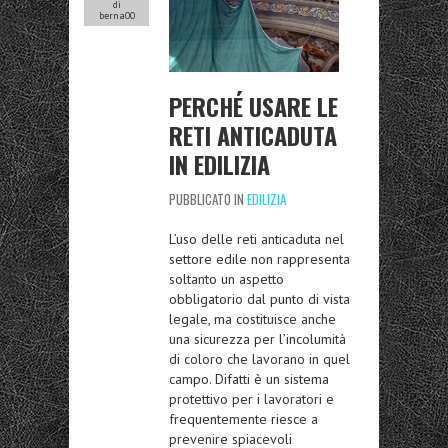
di
berna00
PERCHÉ USARE LE
RETI ANTICADUTA
IN EDILIZIA
PUBBLICATO IN
EDILIZIA
L’uso delle reti anticaduta nel
settore edile non rappresenta
soltanto un aspetto
obbligatorio dal punto di vista
legale, ma costituisce anche
una sicurezza per l’incolumità
di coloro che lavorano in quel
campo. Difatti è un sistema
protettivo per i lavoratori e
frequentemente riesce a
prevenire spiacevoli