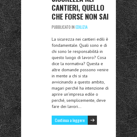
CANTIERI, QUELLO
CHE FORSE NON SAI
PUBBLICATO IN
EDILIZIA
La sicurezza nei cantieri edili è
fondamentale. Quali sono e di
chi sono le responsabilità in
questo luogo di lavoro? Cosa
dice la normativa? Questa e
altre domande possono venire
in mente a chi si sta
avvicinando a questo ambito,
magari perché ha intenzione di
aprire un’impresa edile o
perché, semplicemente, deve
fare dei lavori…
Continua a leggere