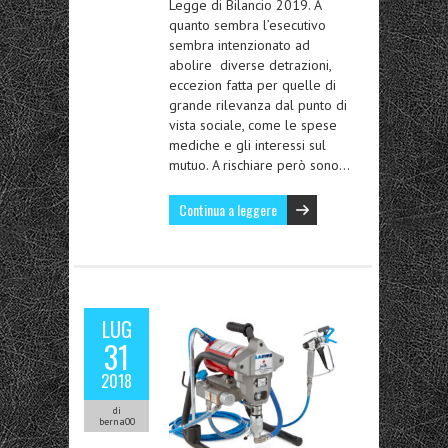
Legge di Bilancio 2019. A
quanto sembra l’esecutivo
sembra intenzionato ad
abolire diverse detrazioni,
eccezion fatta per quelle di
grande rilevanza dal punto di
vista sociale, come le spese
mediche e gli interessi sul
mutuo. A rischiare però sono…
Continua a leggere
LUG
31
2018
di
berna00